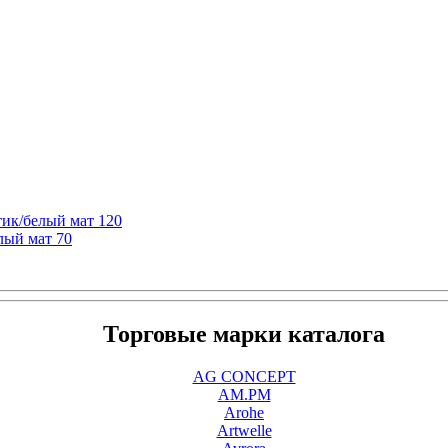
ик/белый мат 120
лый мат 70
Торговые марки каталога
AG CONCEPT
AM.PM
Arohe
Artwelle