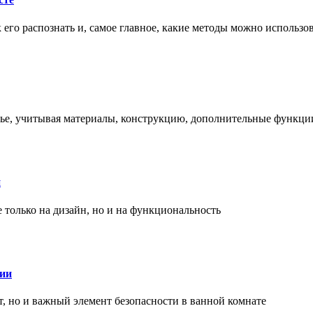
ак его распознать и, самое главное, какие методы можно использ
енье, учитывая материалы, конструкцию, дополнительные функци
и
только на дизайн, но и на функциональность
нии
, но и важный элемент безопасности в ванной комнате