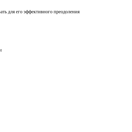
овать для его эффективного преодоления
и