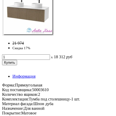
21 974
Скидка 17%
18 312
руб
x
Информация
Форма:Прямоугольная
Код поставщика:50003610
Количество ящиков:2
Комплектация:Тумба под столешницу-1 шт.
Материал фасада:Шпон дуба
Назначение:Для ванной
Покрытие:Матовое