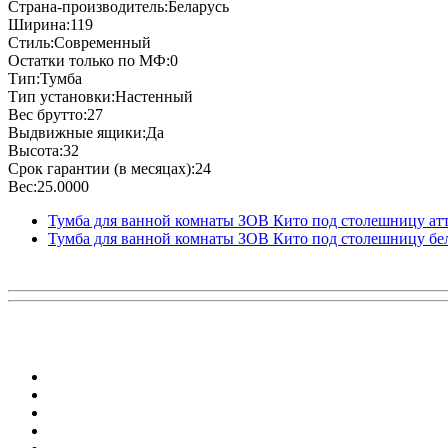
Страна-производитель:Беларусь
Ширина:119
Стиль:Современный
Остатки только по МФ:0
Тип:Тумба
Тип установки:Настенный
Вес брутто:27
Выдвижные ящики:Да
Высота:32
Срок гарантии (в месяцах):24
Вес:25.0000
Тумба для ванной комнаты ЗОВ Кито под столешницу атт
Тумба для ванной комнаты ЗОВ Кито под столешницу бе