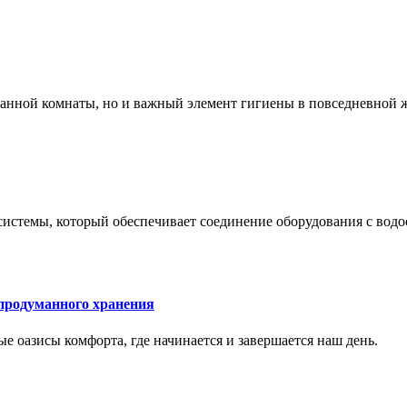
 ванной комнаты, но и важный элемент гигиены в повседневной 
системы, который обеспечивает соединение оборудования с вод
 продуманного хранения
ные оазисы комфорта, где начинается и завершается наш день.