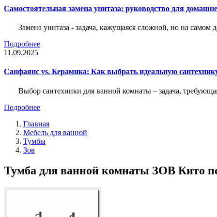
Самостоятельная замена унитаза: руководство для домашне
Замена унитаза - задача, кажущаяся сложной, но на само
Подробнее
11.09.2025
Санфаянс vs. Керамика: Как выбрать идеальную сантехник
Выбор сантехники для ванной комнаты – задача, требующа
Подробнее
Главная
Мебель для ванной
Тумбы
Зов
Тумба для ванной комнаты ЗОВ Кито п