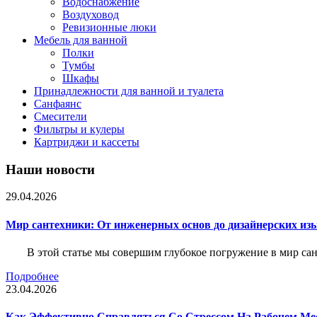
Водоснабжение
Воздуховод
Ревизионные люки
Мебель для ванной
Полки
Тумбы
Шкафы
Принадлежности для ванной и туалета
Санфаянс
Смесители
Фильтры и кулеры
Картриджи и кассеты
Наши новости
29.04.2026
Мир сантехники: От инженерных основ до дизайнерских из
В этой статье мы совершим глубокое погружение в мир са
Подробнее
23.04.2026
Как Эффективно Справляться Со Стрессом На Рабочем Ме