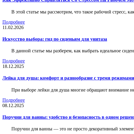
В этой статье мы рассмотрим, что такое рабочий стресс, к
Подробнее
11.02.2026
Искусство выбора: гид по сиденьям для унитаза
В данной статье мы разберем, как выбрать идеальное сид
Подробнее
18.12.2025
Лейка для душа: комфорт и разнообразие с тремя режимам
При выборе лейки для душа многие обращают внимание не 
Подробнее
08.12.2025
Поручни для ванны: удобство и безопасность в одном реше
Поручни для ванны — это не просто декоративный элемент