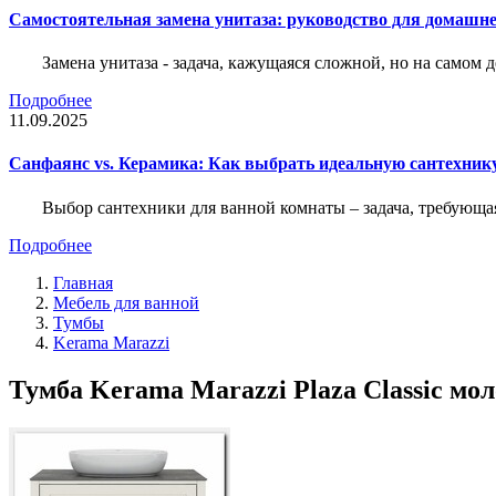
Самостоятельная замена унитаза: руководство для домашне
Замена унитаза - задача, кажущаяся сложной, но на само
Подробнее
11.09.2025
Санфаянс vs. Керамика: Как выбрать идеальную сантехник
Выбор сантехники для ванной комнаты – задача, требующа
Подробнее
Главная
Мебель для ванной
Тумбы
Kerama Marazzi
Тумба Kerama Marazzi Plaza Classic мо