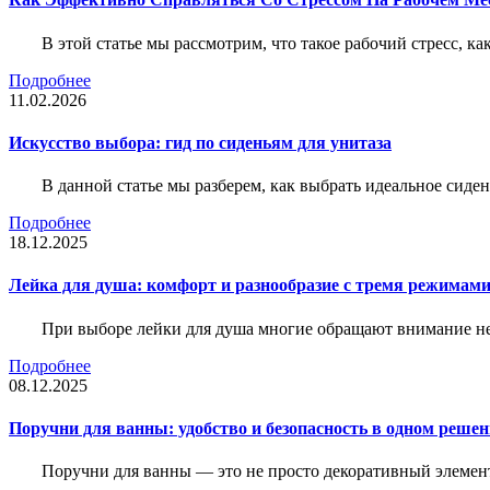
В этой статье мы рассмотрим, что такое рабочий стресс, к
Подробнее
11.02.2026
Искусство выбора: гид по сиденьям для унитаза
В данной статье мы разберем, как выбрать идеальное сид
Подробнее
18.12.2025
Лейка для душа: комфорт и разнообразие с тремя режимам
При выборе лейки для душа многие обращают внимание не 
Подробнее
08.12.2025
Поручни для ванны: удобство и безопасность в одном реше
Поручни для ванны — это не просто декоративный элемент