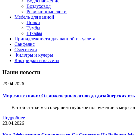
Водоснабжение
Воздуховод
Ревизионные люки
Мебель для ванной
Полки
Тумбы
Шкафы
Принадлежности для ванной и туалета
Санфаянс
Смесители
Фильтры и кулеры
Картриджи и кассеты
Наши новости
29.04.2026
Мир сантехники: От инженерных основ до дизайнерских из
В этой статье мы совершим глубокое погружение в мир са
Подробнее
23.04.2026
Как Эффективно Справляться Со Стрессом На Рабочем Ме