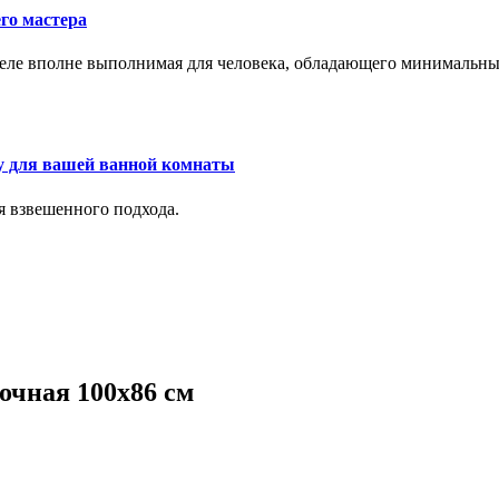
го мастера
м деле вполне выполнимая для человека, обладающего минималь
у для вашей ванной комнаты
я взвешенного подхода.
лочная 100х86 см