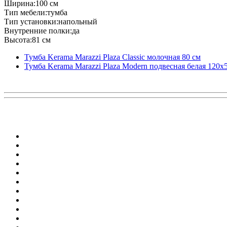
Ширина:100 см
Тип мебели:тумба
Тип установки:напольный
Внутренние полки:да
Высота:81 см
Тумба Kerama Marazzi Plaza Classic молочная 80 см
Тумба Kerama Marazzi Plaza Modern подвесная белая 120х