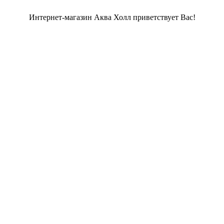
Интернет-магазин Аква Холл приветствует Вас!