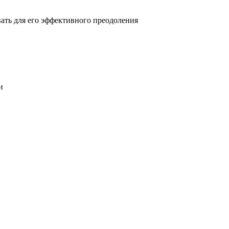
овать для его эффективного преодоления
и