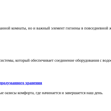
 ванной комнаты, но и важный элемент гигиены в повседневной 
системы, который обеспечивает соединение оборудования с вод
 продуманного хранения
ные оазисы комфорта, где начинается и завершается наш день.