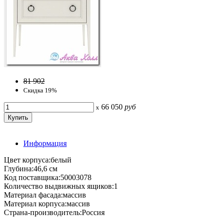
81 902
Скидка 19%
66 050
руб
x
Информация
Цвет корпуса:белый
Глубина:46,6 см
Код поставщика:50003078
Количество выдвижных ящиков:1
Материал фасада:массив
Материал корпуса:массив
Страна-производитель:Россия