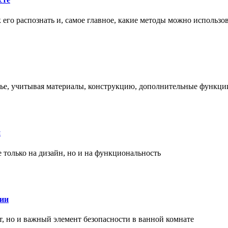
ак его распознать и, самое главное, какие методы можно использ
енье, учитывая материалы, конструкцию, дополнительные функци
и
только на дизайн, но и на функциональность
нии
, но и важный элемент безопасности в ванной комнате