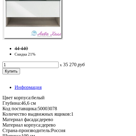
44 440
Скидка 21%
35 270
руб
x
Информация
Цвет корпуса:белый
Глубина:46,6 см
Код поставщика:50003078
Количество выдвижных ящиков:1
Материал фасада:дерево
Материал корпуса:дерево
Страна-производитель:Россия
Ширина:100 см