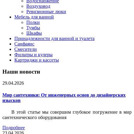
Водоснабжение
Воздуховод
Ревизионные люки
Мебель для ванной
Полки
Тумбы
Шкафы
Принадлежности для ванной и туалета
Санфаянс
Смесители
Фильтры и кулеры
Картриджи и кассеты
Наши новости
29.04.2026
Мир сантехники: От инженерных основ до дизайнерских
изысков
В этой статье мы совершим глубокое погружение в мир
сантехнического оборудования
Подробнее
23.04.2026