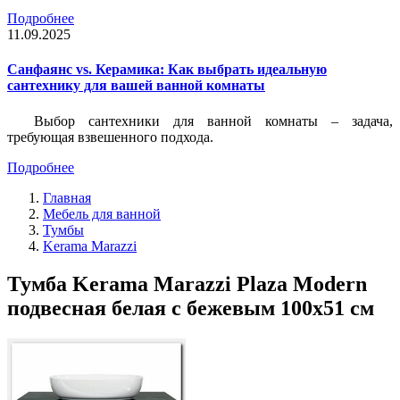
Подробнее
11.09.2025
Санфаянс vs. Керамика: Как выбрать идеальную
сантехнику для вашей ванной комнаты
Выбор сантехники для ванной комнаты – задача,
требующая взвешенного подхода.
Подробнее
Главная
Мебель для ванной
Тумбы
Kerama Marazzi
Тумба Kerama Marazzi Plaza Modern
подвесная белая с бежевым 100х51 см