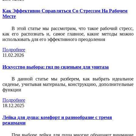
Как Эффективно Справляться Со Стрессом На Рабочем
Месте
В этой статье мы рассмотрим, что такое рабочий стресс,
как его распознать и, самое главное, какие методы можно
использовать для его эффективного преодоления
Подробнее
11.02.2026
Искусство выбора: гид по сиденьям для унитаза
В данной статье мы разберем, как выбрать идеальное
сиденье, учитывая материалы, конструкцию, дополнительные
функции
Подробнее
18.12.2025
Лейка для душа: комфорт и разнообразие с тремя
режимами
При выборе лейки для душа многие обращают внимание