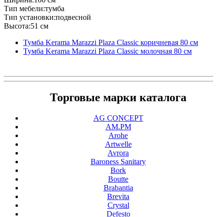
Тип мебели:тумба
Тип установки:подвесной
Высота:51 см
Тумба Kerama Marazzi Plaza Classic коричневая 80 см
Тумба Kerama Marazzi Plaza Classic молочная 80 см
Торговые марки каталога
AG CONCEPT
AM.PM
Arohe
Artwelle
Avrora
Baroness Sanitary
Bork
Boutte
Brabantia
Brevita
Crystal
Defesto