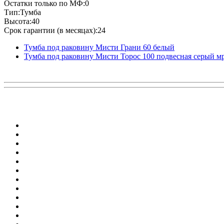
Остатки только по МФ:0
Тип:Тумба
Высота:40
Срок гарантии (в месяцах):24
Тумба под раковину Мисти Грани 60 белый
Тумба под раковину Мисти Торос 100 подвесная серый м