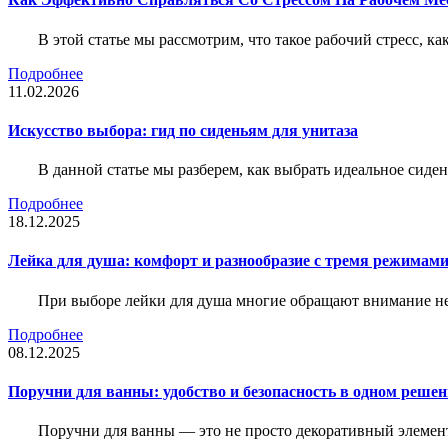
В этой статье мы рассмотрим, что такое рабочий стресс, к
Подробнее
11.02.2026
Искусство выбора: гид по сиденьям для унитаза
В данной статье мы разберем, как выбрать идеальное сид
Подробнее
18.12.2025
Лейка для душа: комфорт и разнообразие с тремя режимам
При выборе лейки для душа многие обращают внимание не 
Подробнее
08.12.2025
Поручни для ванны: удобство и безопасность в одном реше
Поручни для ванны — это не просто декоративный элемент