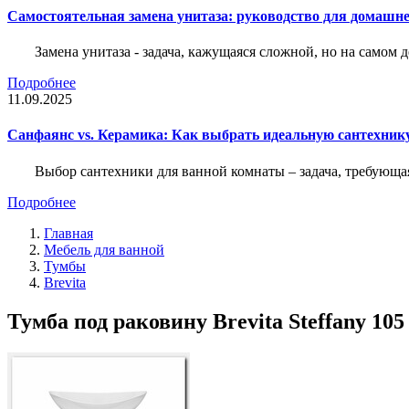
Самостоятельная замена унитаза: руководство для домашне
Замена унитаза - задача, кажущаяся сложной, но на само
Подробнее
11.09.2025
Санфаянс vs. Керамика: Как выбрать идеальную сантехник
Выбор сантехники для ванной комнаты – задача, требующа
Подробнее
Главная
Мебель для ванной
Тумбы
Brevita
Тумба под раковину Brevita Steffany 10