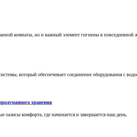
 ванной комнаты, но и важный элемент гигиены в повседневной 
системы, который обеспечивает соединение оборудования с вод
 продуманного хранения
ные оазисы комфорта, где начинается и завершается наш день.