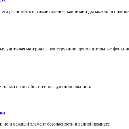
ак его распознать и, самое главное, какие методы можно использ
енье, учитывая материалы, конструкцию, дополнительные функци
и
только на дизайн, но и на функциональность
нии
, но и важный элемент безопасности в ванной комнате