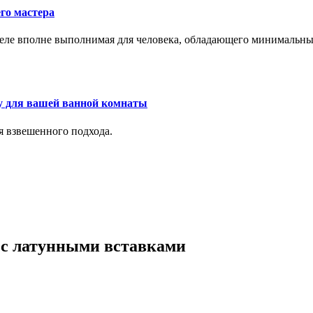
го мастера
м деле вполне выполнимая для человека, обладающего минималь
у для вашей ванной комнаты
я взвешенного подхода.
5 с латунными вставками