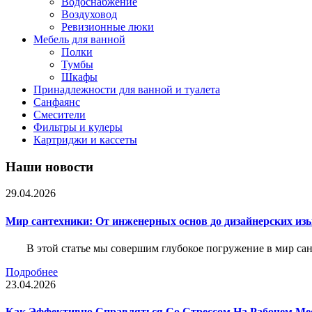
Водоснабжение
Воздуховод
Ревизионные люки
Мебель для ванной
Полки
Тумбы
Шкафы
Принадлежности для ванной и туалета
Санфаянс
Смесители
Фильтры и кулеры
Картриджи и кассеты
Наши новости
29.04.2026
Мир сантехники: От инженерных основ до дизайнерских из
В этой статье мы совершим глубокое погружение в мир са
Подробнее
23.04.2026
Как Эффективно Справляться Со Стрессом На Рабочем Ме