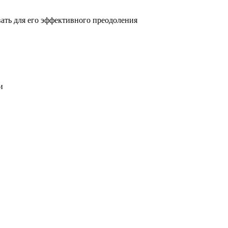
овать для его эффективного преодоления
и