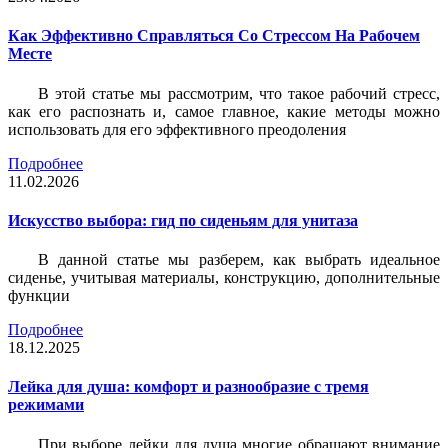
Как Эффективно Справляться Со Стрессом На Рабочем
Месте
В этой статье мы рассмотрим, что такое рабочий стресс,
как его распознать и, самое главное, какие методы можно
использовать для его эффективного преодоления
Подробнее
11.02.2026
Искусство выбора: гид по сиденьям для унитаза
В данной статье мы разберем, как выбрать идеальное
сиденье, учитывая материалы, конструкцию, дополнительные
функции
Подробнее
18.12.2025
Лейка для душа: комфорт и разнообразие с тремя
режимами
При выборе лейки для душа многие обращают внимание