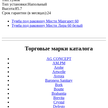
Тип установки:Напольный
Высота:85.7
Срок гарантии (в месяцах):24
Тумба под раковину Мисти Маргарет 60
Тумба под раковину Мисти Лира 60 белый
Торговые марки каталога
AG CONCEPT
AM.PM
Arohe
Artwelle
Avrora
Baroness Sanitary
Bork
Boutte
Brabantia
Brevita
Crystal
Defesto