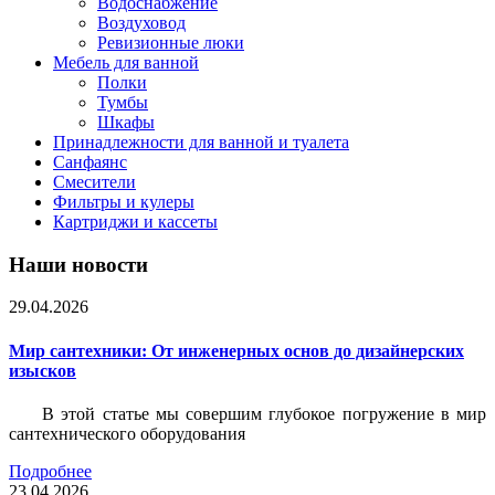
Водоснабжение
Воздуховод
Ревизионные люки
Мебель для ванной
Полки
Тумбы
Шкафы
Принадлежности для ванной и туалета
Санфаянс
Смесители
Фильтры и кулеры
Картриджи и кассеты
Наши новости
29.04.2026
Мир сантехники: От инженерных основ до дизайнерских
изысков
В этой статье мы совершим глубокое погружение в мир
сантехнического оборудования
Подробнее
23.04.2026