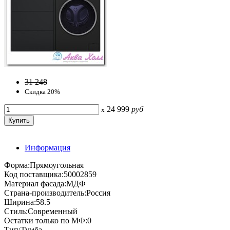
31 248
Скидка 20%
24 999
руб
x
Информация
Форма:Прямоугольная
Код поставщика:50002859
Материал фасада:МДФ
Страна-производитель:Россия
Ширина:58.5
Стиль:Современный
Остатки только по МФ:0
Тип:Тумба