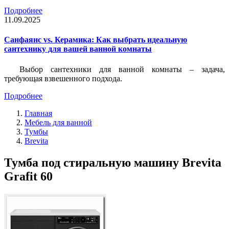
Подробнее
11.09.2025
Санфаянс vs. Керамика: Как выбрать идеальную
сантехнику для вашей ванной комнаты
Выбор сантехники для ванной комнаты – задача,
требующая взвешенного подхода.
Подробнее
Главная
Мебель для ванной
Тумбы
Brevita
Тумба под стиральную машину Brevita
Grafit 60