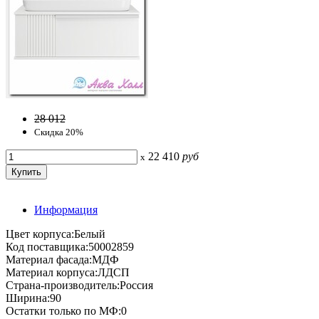
28 012
Скидка 20%
22 410
руб
x
Информация
Цвет корпуса:Белый
Код поставщика:50002859
Материал фасада:МДФ
Материал корпуса:ЛДСП
Страна-производитель:Россия
Ширина:90
Остатки только по МФ:0