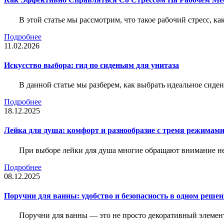
В этой статье мы рассмотрим, что такое рабочий стресс, к
Подробнее
11.02.2026
Искусство выбора: гид по сиденьям для унитаза
В данной статье мы разберем, как выбрать идеальное сид
Подробнее
18.12.2025
Лейка для душа: комфорт и разнообразие с тремя режимам
При выборе лейки для душа многие обращают внимание не 
Подробнее
08.12.2025
Поручни для ванны: удобство и безопасность в одном реше
Поручни для ванны — это не просто декоративный элемент