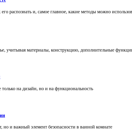
ак его распознать и, самое главное, какие методы можно использ
енье, учитывая материалы, конструкцию, дополнительные функци
и
только на дизайн, но и на функциональность
нии
, но и важный элемент безопасности в ванной комнате