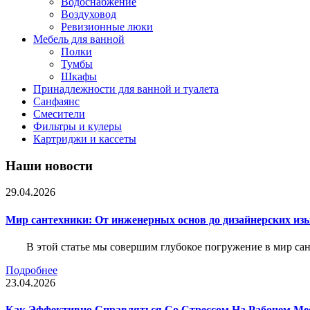
Водоснабжение
Воздуховод
Ревизионные люки
Мебель для ванной
Полки
Тумбы
Шкафы
Принадлежности для ванной и туалета
Санфаянс
Смесители
Фильтры и кулеры
Картриджи и кассеты
Наши новости
29.04.2026
Мир сантехники: От инженерных основ до дизайнерских из
В этой статье мы совершим глубокое погружение в мир са
Подробнее
23.04.2026
Как Эффективно Справляться Со Стрессом На Рабочем Ме