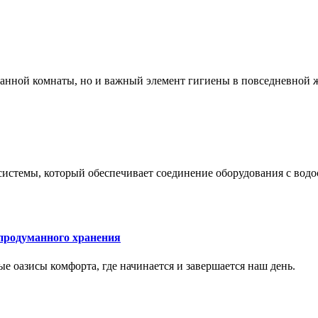
 ванной комнаты, но и важный элемент гигиены в повседневной 
системы, который обеспечивает соединение оборудования с вод
 продуманного хранения
ные оазисы комфорта, где начинается и завершается наш день.