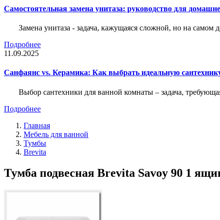
Самостоятельная замена унитаза: руководство для домашне
Замена унитаза - задача, кажущаяся сложной, но на само
Подробнее
11.09.2025
Санфаянс vs. Керамика: Как выбрать идеальную сантехник
Выбор сантехники для ванной комнаты – задача, требующа
Подробнее
Главная
Мебель для ванной
Тумбы
Brevita
Тумба подвесная Brevita Savoy 90 1 ящ