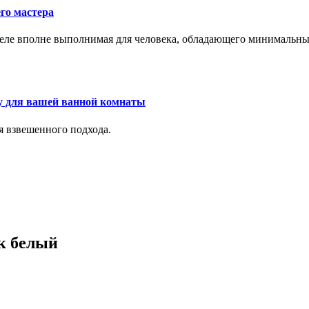
го мастера
м деле вполне выполнимая для человека, обладающего минималь
у для вашей ванной комнаты
я взвешенного подхода.
ик белый