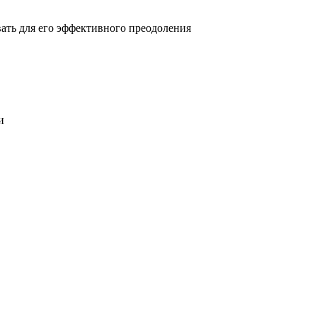
овать для его эффективного преодоления
и