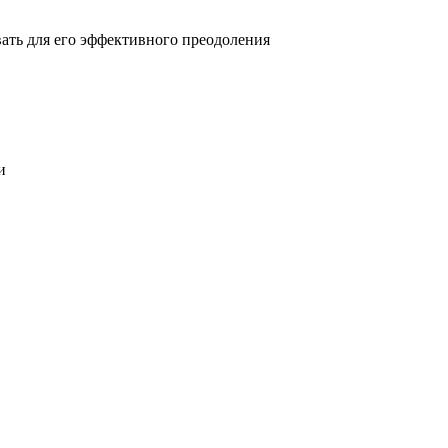
овать для его эффективного преодоления
и