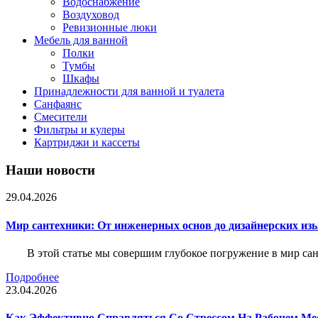
Водоснабжение
Воздуховод
Ревизионные люки
Мебель для ванной
Полки
Тумбы
Шкафы
Принадлежности для ванной и туалета
Санфаянс
Смесители
Фильтры и кулеры
Картриджи и кассеты
Наши новости
29.04.2026
Мир сантехники: От инженерных основ до дизайнерских из
В этой статье мы совершим глубокое погружение в мир са
Подробнее
23.04.2026
Как Эффективно Справляться Со Стрессом На Рабочем Ме