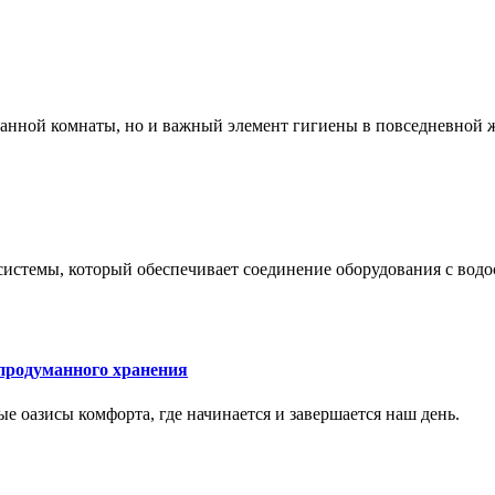
 ванной комнаты, но и важный элемент гигиены в повседневной 
системы, который обеспечивает соединение оборудования с вод
 продуманного хранения
ные оазисы комфорта, где начинается и завершается наш день.