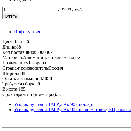
23 232
руб
x
Информация
Цвет:Черный
Длина:88
Код поставщика:50003671
Материал:Алюминий, Стекло матовое
Назначение:Для душа
Страна-производитель:Россия
Ширина:88
Остатки только по МФ:0
Требуется сборка:0
Высота:185
Срок гарантии (в месяцах):12
Уголок душевой ТМ РусАк 90 стандарт
Уголок душевой ТМ РусАк 90 стекло матовое, БП, класс