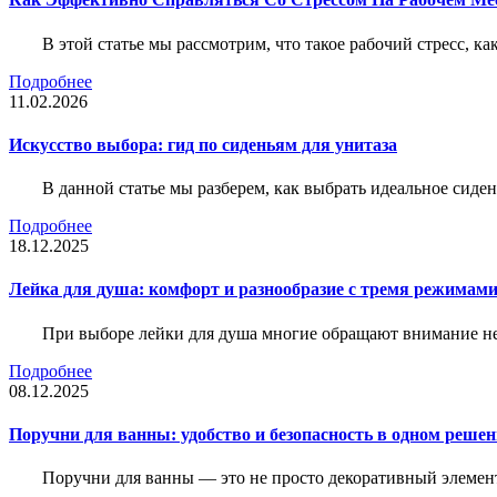
В этой статье мы рассмотрим, что такое рабочий стресс, к
Подробнее
11.02.2026
Искусство выбора: гид по сиденьям для унитаза
В данной статье мы разберем, как выбрать идеальное сид
Подробнее
18.12.2025
Лейка для душа: комфорт и разнообразие с тремя режимам
При выборе лейки для душа многие обращают внимание не 
Подробнее
08.12.2025
Поручни для ванны: удобство и безопасность в одном реше
Поручни для ванны — это не просто декоративный элемент