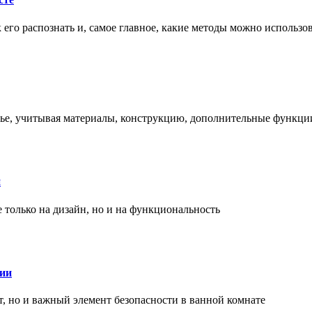
ак его распознать и, самое главное, какие методы можно использ
енье, учитывая материалы, конструкцию, дополнительные функци
и
только на дизайн, но и на функциональность
нии
, но и важный элемент безопасности в ванной комнате