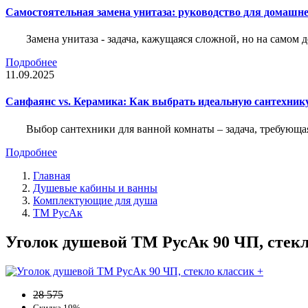
Самостоятельная замена унитаза: руководство для домашне
Замена унитаза - задача, кажущаяся сложной, но на само
Подробнее
11.09.2025
Санфаянс vs. Керамика: Как выбрать идеальную сантехник
Выбор сантехники для ванной комнаты – задача, требующа
Подробнее
Главная
Душевые кабины и ванны
Комплектующие для душа
ТМ РусАк
Уголок душевой ТМ РусАк 90 ЧП, стекл
28 575
Скидка 19%