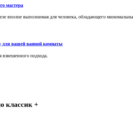
го мастера
м деле вполне выполнимая для человека, обладающего минималь
у для вашей ванной комнаты
я взвешенного подхода.
о классик +