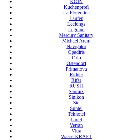
KOIN
Kuchenprofi
La Florentina
Laufen
Leelongs
Legrand
Mercury Sanitary
Michael Aram
Navigator
Opadiris
Orio
Ostendorf
Primanova
Ridder
Rifar
RUSH
Sanmix
Sinikon
Stc
Suntel
Teknotel
Uniel
Verran
Vitra
WasserKRAFT