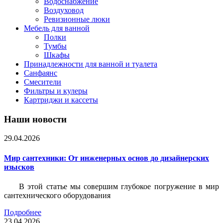
Водоснабжение
Воздуховод
Ревизионные люки
Мебель для ванной
Полки
Тумбы
Шкафы
Принадлежности для ванной и туалета
Санфаянс
Смесители
Фильтры и кулеры
Картриджи и кассеты
Наши новости
29.04.2026
Мир сантехники: От инженерных основ до дизайнерских
изысков
В этой статье мы совершим глубокое погружение в мир
сантехнического оборудования
Подробнее
23.04.2026