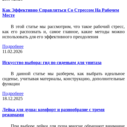
Как Эффективно Справляться Со Стрессом На Рабочем
Месте
В этой статье мы рассмотрим, что такое рабочий стресс,
как его распознать и, самое главное, какие методы можно
использовать для его эффективного преодоления
Подробнее
11.02.2026
Искусство выбора: гид по сиденьям для унитаза
В данной статье мы разберем, как выбрать идеальное
сиденье, учитывая материалы, конструкцию, дополнительные
функции
Подробнее
18.12.2025
Лейка для душа: комфорт и разнообразие с тремя
режимами
При выборе лейки для душа многие обращают внимание