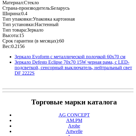
Материал:Стекло
Страна-производитель:Беларусь
Ширина:0.4
Тип упаковки:Упаковка картонная
Тип установки:Настенный
Тип товара:Зеркало
Высота:15
Срок гарантии (в месяцах):60
Вес:0.2156
Зеркало Evoform с металлической полочкой 60x70 см
Зеркало Defesto Еclipse 70х70 15W черная рама, с LED-
подсветкой, сенсорный выключатель, нейтральный свет
DF 2222S
Торговые марки каталога
AG CONCEPT
AM.PM
Arohe
Artwelle