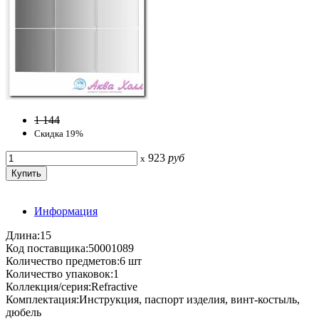
1 144
Скидка 19%
923
руб
x
Информация
Длина:15
Код поставщика:50001089
Количество предметов:6 шт
Количество упаковок:1
Коллекция/серия:Refractive
Комплектация:Инструкция, паспорт изделия, винт-костыль,
дюбель