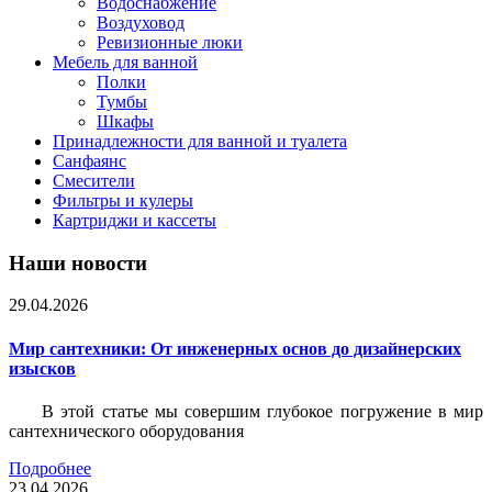
Водоснабжение
Воздуховод
Ревизионные люки
Мебель для ванной
Полки
Тумбы
Шкафы
Принадлежности для ванной и туалета
Санфаянс
Смесители
Фильтры и кулеры
Картриджи и кассеты
Наши новости
29.04.2026
Мир сантехники: От инженерных основ до дизайнерских
изысков
В этой статье мы совершим глубокое погружение в мир
сантехнического оборудования
Подробнее
23.04.2026