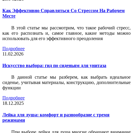
Как Эффективно Справляться Со Стрессом На Рабочем
Месте
В этой статье мы рассмотрим, что такое рабочий стресс,
как его распознать и, самое главное, какие методы можно
использовать для его эффективного преодоления
Подробнее
11.02.2026
Искусство выбора: гид по сиденьям для унитаза
В данной статье мы разберем, как выбрать идеальное
сиденье, учитывая материалы, конструкцию, дополнительные
функции
Подробнее
18.12.2025
Лейка для душа: комфорт и разнообразие с тремя
режимами
При выборе лейки для душа многие обращают внимание