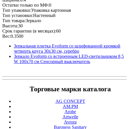
Остатки только по МФ:0
Тип упаковки:Упаковка картонная
Тип установки:Настенный
Тип товара:Зеркало
Высота:30
Срок гарантии (в месяцах):60
Вес:0.3500
Зеркальная плитка Evoform со шлифованной кромкой
четверть круга 30х30 см, серебро
Зеркало Evoform со встроенным LED-светильником 8,5
W 100х70 см Сенсорный выключатель
Торговые марки каталога
AG CONCEPT
AM.PM
Arohe
Artwelle
Avrora
Baroness Sanitary