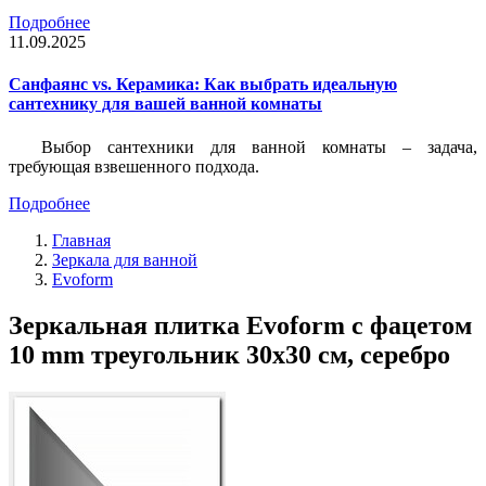
Подробнее
11.09.2025
Санфаянс vs. Керамика: Как выбрать идеальную
сантехнику для вашей ванной комнаты
Выбор сантехники для ванной комнаты – задача,
требующая взвешенного подхода.
Подробнее
Главная
Зеркала для ванной
Evoform
Зеркальная плитка Evoform с фацетом
10 mm треугольник 30х30 см, серебро