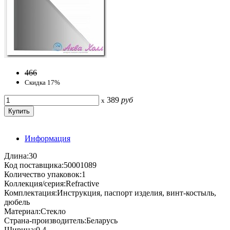
466
Скидка 17%
389
руб
x
Информация
Длина:30
Код поставщика:50001089
Количество упаковок:1
Коллекция/серия:Refractive
Комплектация:Инструкция, паспорт изделия, винт-костыль,
дюбель
Материал:Стекло
Страна-производитель:Беларусь
Ширина:0.4