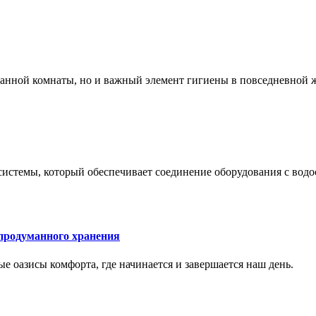
 ванной комнаты, но и важный элемент гигиены в повседневной 
системы, который обеспечивает соединение оборудования с вод
 продуманного хранения
ные оазисы комфорта, где начинается и завершается наш день.