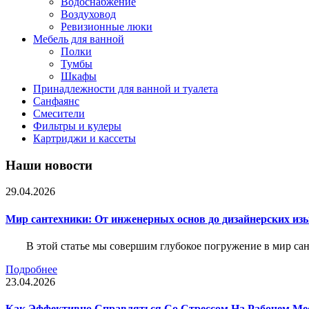
Водоснабжение
Воздуховод
Ревизионные люки
Мебель для ванной
Полки
Тумбы
Шкафы
Принадлежности для ванной и туалета
Санфаянс
Смесители
Фильтры и кулеры
Картриджи и кассеты
Наши новости
29.04.2026
Мир сантехники: От инженерных основ до дизайнерских из
В этой статье мы совершим глубокое погружение в мир са
Подробнее
23.04.2026
Как Эффективно Справляться Со Стрессом На Рабочем Ме