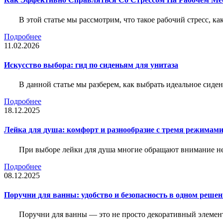
В этой статье мы рассмотрим, что такое рабочий стресс, к
Подробнее
11.02.2026
Искусство выбора: гид по сиденьям для унитаза
В данной статье мы разберем, как выбрать идеальное сид
Подробнее
18.12.2025
Лейка для душа: комфорт и разнообразие с тремя режимам
При выборе лейки для душа многие обращают внимание не 
Подробнее
08.12.2025
Поручни для ванны: удобство и безопасность в одном реше
Поручни для ванны — это не просто декоративный элемент