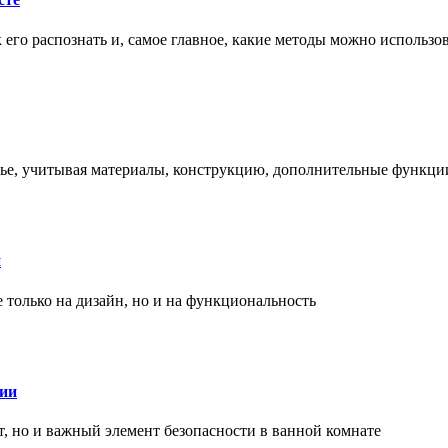
ак его распознать и, самое главное, какие методы можно использ
енье, учитывая материалы, конструкцию, дополнительные функци
и
только на дизайн, но и на функциональность
нии
, но и важный элемент безопасности в ванной комнате