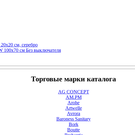
20х20 см, серебро
W 100х70 см Без выключателя
Торговые марки каталога
AG CONCEPT
AM.PM
Arohe
Artwelle
Avrora
Baroness Sanitary
Bork
Boutte