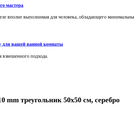
го мастера
м деле вполне выполнимая для человека, обладающего минималь
у для вашей ванной комнаты
я взвешенного подхода.
0 mm треугольник 50х50 см, серебро