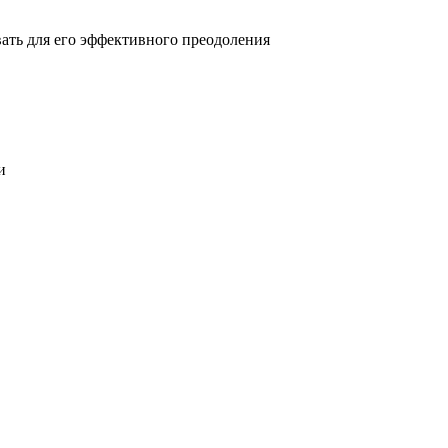
овать для его эффективного преодоления
и