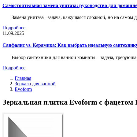
Самостоятельная замена унитаза: руководство для домашне
Замена унитаза - задача, кажущаяся сложной, но на само
Подробнее
11.09.2025
Санфаянс vs. Керамика: Как выбрать идеальную сантехник
Выбор сантехники для ванной комнаты – задача, требующа
Подробнее
Главная
Зеркала для ванной
Evoform
Зеркальная плитка Evoform с фацетом 1