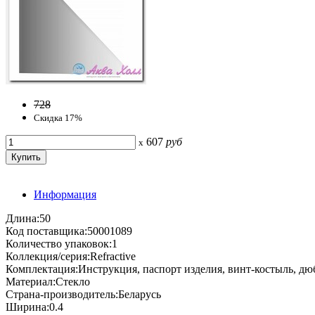
728
Скидка 17%
607
руб
x
Информация
Длина:50
Код поставщика:50001089
Количество упаковок:1
Коллекция/серия:Refractive
Комплектация:Инструкция, паспорт изделия, винт-костыль, дю
Материал:Стекло
Страна-производитель:Беларусь
Ширина:0.4