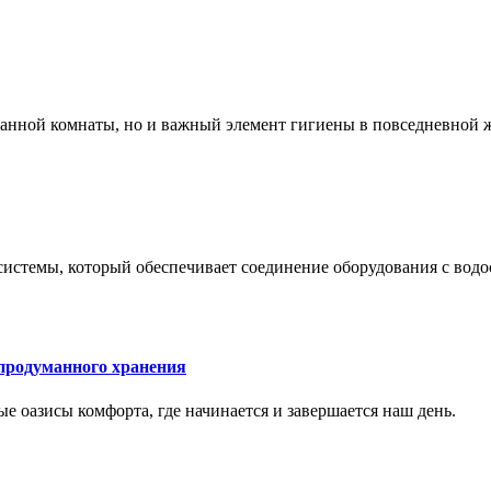
 ванной комнаты, но и важный элемент гигиены в повседневной 
системы, который обеспечивает соединение оборудования с вод
 продуманного хранения
ные оазисы комфорта, где начинается и завершается наш день.