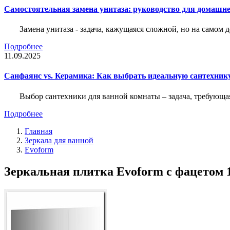
Самостоятельная замена унитаза: руководство для домашне
Замена унитаза - задача, кажущаяся сложной, но на само
Подробнее
11.09.2025
Санфаянс vs. Керамика: Как выбрать идеальную сантехник
Выбор сантехники для ванной комнаты – задача, требующа
Подробнее
Главная
Зеркала для ванной
Evoform
Зеркальная плитка Evoform с фацетом 1