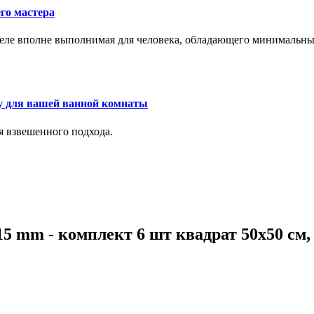
го мастера
м деле вполне выполнимая для человека, обладающего минималь
у для вашей ванной комнаты
я взвешенного подхода.
5 mm - комплект 6 шт квадрат 50х50 см,