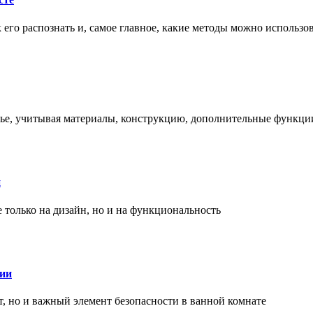
ак его распознать и, самое главное, какие методы можно использ
енье, учитывая материалы, конструкцию, дополнительные функци
и
только на дизайн, но и на функциональность
нии
, но и важный элемент безопасности в ванной комнате