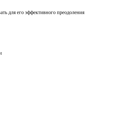
овать для его эффективного преодоления
и