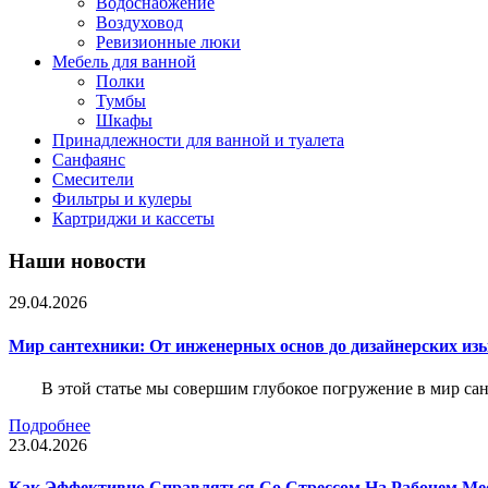
Водоснабжение
Воздуховод
Ревизионные люки
Мебель для ванной
Полки
Тумбы
Шкафы
Принадлежности для ванной и туалета
Санфаянс
Смесители
Фильтры и кулеры
Картриджи и кассеты
Наши новости
29.04.2026
Мир сантехники: От инженерных основ до дизайнерских из
В этой статье мы совершим глубокое погружение в мир са
Подробнее
23.04.2026
Как Эффективно Справляться Со Стрессом На Рабочем Ме