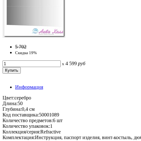
5 702
Скидка 19%
4 599
руб
x
Информация
Цвет:серебро
Длина:50
Глубина:0,4 см
Код поставщика:50001089
Количество предметов:6 шт
Количество упаковок:1
Коллекция/серия:Refractive
Комплектация:Инструкция, паспорт изделия, винт-костыль, дю