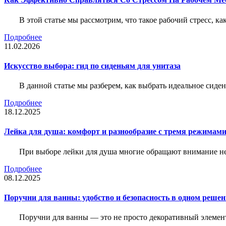
В этой статье мы рассмотрим, что такое рабочий стресс, к
Подробнее
11.02.2026
Искусство выбора: гид по сиденьям для унитаза
В данной статье мы разберем, как выбрать идеальное сид
Подробнее
18.12.2025
Лейка для душа: комфорт и разнообразие с тремя режимам
При выборе лейки для душа многие обращают внимание не 
Подробнее
08.12.2025
Поручни для ванны: удобство и безопасность в одном реше
Поручни для ванны — это не просто декоративный элемент