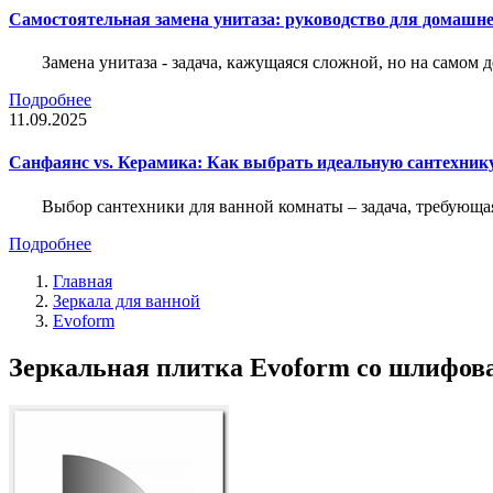
Самостоятельная замена унитаза: руководство для домашне
Замена унитаза - задача, кажущаяся сложной, но на само
Подробнее
11.09.2025
Санфаянс vs. Керамика: Как выбрать идеальную сантехник
Выбор сантехники для ванной комнаты – задача, требующа
Подробнее
Главная
Зеркала для ванной
Evoform
Зеркальная плитка Evoform со шлифова