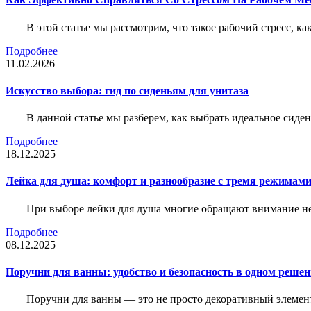
В этой статье мы рассмотрим, что такое рабочий стресс, к
Подробнее
11.02.2026
Искусство выбора: гид по сиденьям для унитаза
В данной статье мы разберем, как выбрать идеальное сид
Подробнее
18.12.2025
Лейка для душа: комфорт и разнообразие с тремя режимам
При выборе лейки для душа многие обращают внимание не 
Подробнее
08.12.2025
Поручни для ванны: удобство и безопасность в одном реше
Поручни для ванны — это не просто декоративный элемент