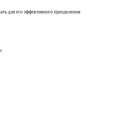
овать для его эффективного преодоления
и