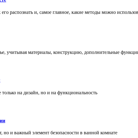
ак его распознать и, самое главное, какие методы можно использ
енье, учитывая материалы, конструкцию, дополнительные функци
и
только на дизайн, но и на функциональность
нии
, но и важный элемент безопасности в ванной комнате