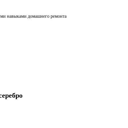
ными навыками домашнего ремонта
серебро