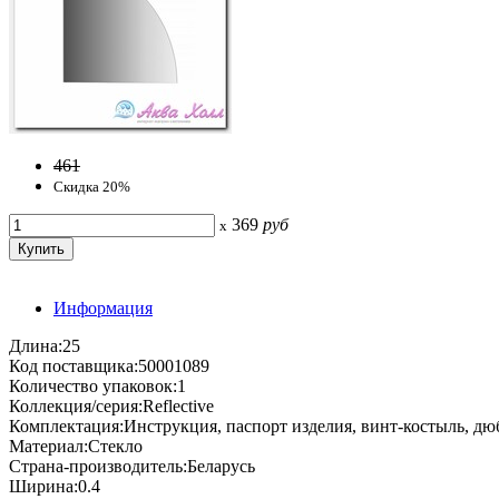
461
Скидка 20%
369
руб
x
Информация
Длина:25
Код поставщика:50001089
Количество упаковок:1
Коллекция/серия:Reflective
Комплектация:Инструкция, паспорт изделия, винт-костыль, дю
Материал:Стекло
Страна-производитель:Беларусь
Ширина:0.4