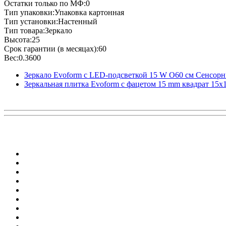
Остатки только по МФ:0
Тип упаковки:Упаковка картонная
Тип установки:Настенный
Тип товара:Зеркало
Высота:25
Срок гарантии (в месяцах):60
Вес:0.3600
Зеркало Evoform с LED-подсветкой 15 W O60 см Сенсор
Зеркальная плитка Evoform с фацетом 15 mm квадрат 15х1