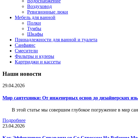
Водоснабжение
Воздуховод
Ревизионные люки
Мебель для ванной
Полки
Тумбы
Шкафы
Принадлежности для ванной и туалета
Санфаянс
Смесители
Фильтры и кулеры
Картриджи и кассеты
Наши новости
29.04.2026
Мир сантехники: От инженерных основ до дизайнерских из
В этой статье мы совершим глубокое погружение в мир са
Подробнее
23.04.2026
Как Эффективно Справляться Со Стрессом На Рабочем Ме