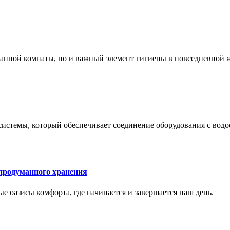
 ванной комнаты, но и важный элемент гигиены в повседневной 
системы, который обеспечивает соединение оборудования с вод
 продуманного хранения
ные оазисы комфорта, где начинается и завершается наш день.