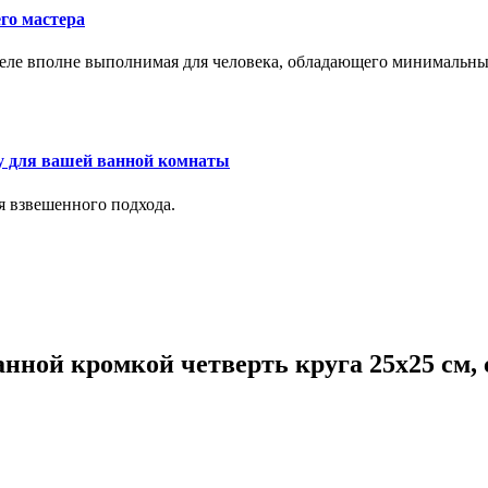
го мастера
м деле вполне выполнимая для человека, обладающего минималь
у для вашей ванной комнаты
я взвешенного подхода.
нной кромкой четверть круга 25х25 см, 