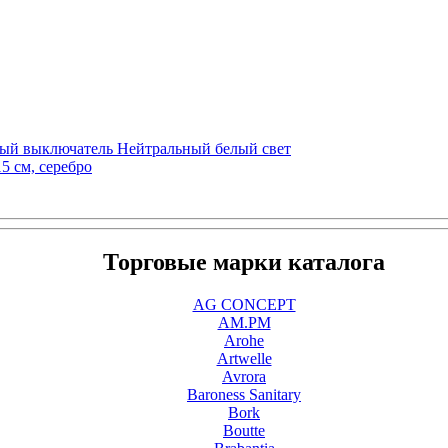
ный выключатель Нейтральный белый свет
5 см, серебро
Торговые марки каталога
AG CONCEPT
AM.PM
Arohe
Artwelle
Avrora
Baroness Sanitary
Bork
Boutte