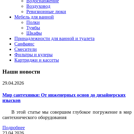
Водоснабжение
Воздуховод
Ревизионные люки
Мебель для ванной
Полки
Тумбы
Шкафы
Принадлежности для ванной и туалета
Санфаянс
Смесители
Фильтры и кулеры
Картриджи и кассеты
Наши новости
29.04.2026
Мир сантехники: От инженерных основ до дизайнерских
изысков
В этой статье мы совершим глубокое погружение в мир
сантехнического оборудования
Подробнее
23.04.2026