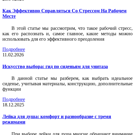
Как Эффективно Справляться Со Стрессом На Рабочем
Месте
В этой статье мы рассмотрим, что такое рабочий стресс,
как его распознать и, самое главное, какие методы можно
использовать для его эффективного преодоления
Подробнее
11.02.2026
Искусство выбора: гид по сиденьям для унитаза
В данной статье мы разберем, как выбрать идеальное
сиденье, учитывая материалы, конструкцию, дополнительные
функции
Подробнее
18.12.2025
Лейка для душа: комфорт и разнообразие с тремя
режимами
При выборе лейки для душа многие обращают внимание