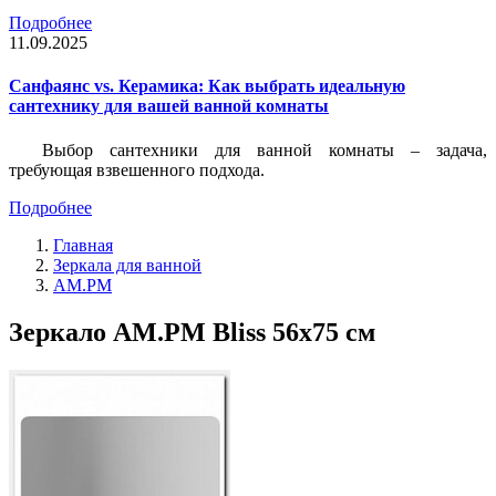
Подробнее
11.09.2025
Санфаянс vs. Керамика: Как выбрать идеальную
сантехнику для вашей ванной комнаты
Выбор сантехники для ванной комнаты – задача,
требующая взвешенного подхода.
Подробнее
Главная
Зеркала для ванной
AM.PM
Зеркало AM.PM Bliss 56х75 см