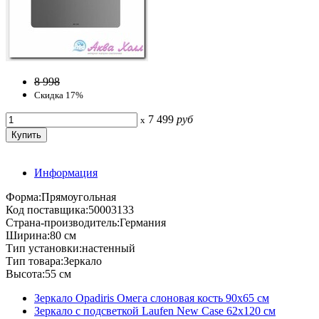
8 998
Скидка 17%
7 499
руб
x
Информация
Форма:Прямоугольная
Код поставщика:50003133
Страна-производитель:Германия
Ширина:80 см
Тип установки:настенный
Тип товара:Зеркало
Высота:55 см
Зеркало Opadiris Омега слоновая кость 90х65 см
Зеркало с подсветкой Laufen New Case 62х120 см