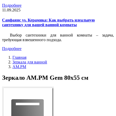
Подробнее
11.09.2025
Санфаянс vs. Керамика: Как выбрать идеальную
сантехнику для вашей ванной комнаты
Выбор сантехники для ванной комнаты – задача,
требующая взвешенного подхода.
Подробнее
Главная
Зеркала для ванной
AM.PM
Зеркало AM.PM Gem 80х55 см