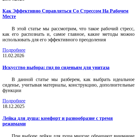
Как Эффективно Справляться Со Стрессом На Рабочем
Месте
В этой статье мы рассмотрим, что такое рабочий стресс,
как его распознать и, самое главное, какие методы можно
использовать для его эффективного преодоления
Подробнее
11.02.2026
Искусство выбора: гид по сиденьям для унитаза
В данной статье мы разберем, как выбрать идеальное
сиденье, учитывая материалы, конструкцию, дополнительные
функции
Подробнее
18.12.2025
Лейка для душа: комфорт и разнообразие с тремя
режимами
При выборе лейки для душа многие обращают внимание