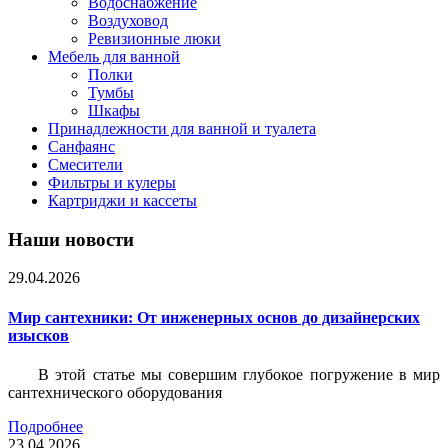
Водоснабжение
Воздуховод
Ревизионные люки
Мебель для ванной
Полки
Тумбы
Шкафы
Принадлежности для ванной и туалета
Санфаянс
Смесители
Фильтры и кулеры
Картриджи и кассеты
Наши новости
29.04.2026
Мир сантехники: От инженерных основ до дизайнерских
изысков
В этой статье мы совершим глубокое погружение в мир
сантехнического оборудования
Подробнее
23.04.2026