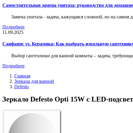
Самостоятельная замена унитаза: руководство для домашне
Замена унитаза - задача, кажущаяся сложной, но на само
Подробнее
11.09.2025
Санфаянс vs. Керамика: Как выбрать идеальную сантехник
Выбор сантехники для ванной комнаты – задача, требующа
Подробнее
Главная
Зеркала для ванной
Defesto
Зеркало Defesto Opti 15W с LED-подсв