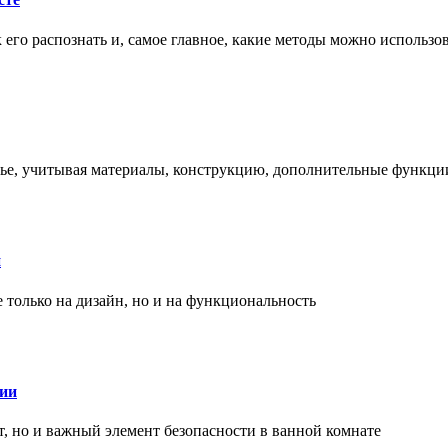
ак его распознать и, самое главное, какие методы можно использ
енье, учитывая материалы, конструкцию, дополнительные функци
и
только на дизайн, но и на функциональность
нии
, но и важный элемент безопасности в ванной комнате