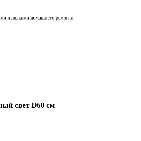
ными навыками домашнего ремонта
ный свет D60 см