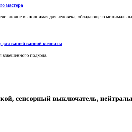
го мастера
м деле вполне выполнимая для человека, обладающего минималь
у для вашей ванной комнаты
я взвешенного подхода.
еткой, сенсорный выключатель, нейтраль