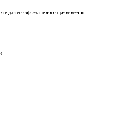
овать для его эффективного преодоления
и