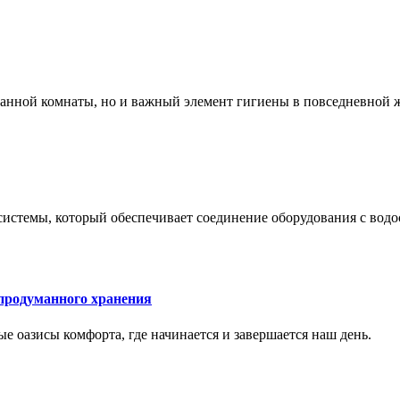
 ванной комнаты, но и важный элемент гигиены в повседневной 
системы, который обеспечивает соединение оборудования с вод
 продуманного хранения
ные оазисы комфорта, где начинается и завершается наш день.