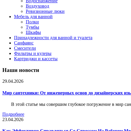
Водоснабжение
Воздуховод
Ревизионные люки
Мебель для ванной
Полки
Тумбы
Шкафы
Принадлежности для ванной и туалета
Санфаянс
Смесители
Фильтры и кулеры
Картриджи и кассеты
Наши новости
29.04.2026
Мир сантехники: От инженерных основ до дизайнерских из
В этой статье мы совершим глубокое погружение в мир са
Подробнее
23.04.2026
Как Эффективно Справляться Со Стрессом На Рабочем Ме