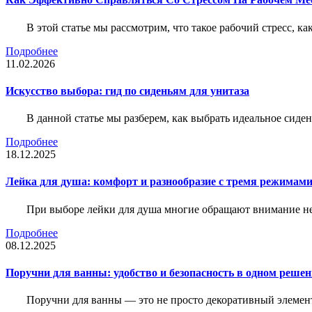
В этой статье мы рассмотрим, что такое рабочий стресс, к
Подробнее
11.02.2026
Искусство выбора: гид по сиденьям для унитаза
В данной статье мы разберем, как выбрать идеальное сид
Подробнее
18.12.2025
Лейка для душа: комфорт и разнообразие с тремя режимам
При выборе лейки для душа многие обращают внимание не 
Подробнее
08.12.2025
Поручни для ванны: удобство и безопасность в одном реше
Поручни для ванны — это не просто декоративный элемент