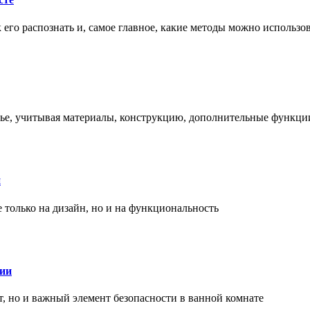
ак его распознать и, самое главное, какие методы можно использ
енье, учитывая материалы, конструкцию, дополнительные функци
и
только на дизайн, но и на функциональность
нии
, но и важный элемент безопасности в ванной комнате