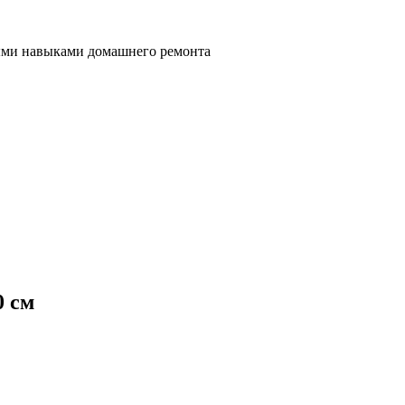
ными навыками домашнего ремонта
0 см