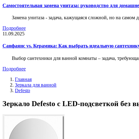
Самостоятельная замена унитаза: руководство для домашне
Замена унитаза - задача, кажущаяся сложной, но на само
Подробнее
11.09.2025
Санфаянс vs. Керамика: Как выбрать идеальную сантехник
Выбор сантехники для ванной комнаты – задача, требующа
Подробнее
Главная
Зеркала для ванной
Defesto
Зеркало Defesto с LED-подсветкой без 