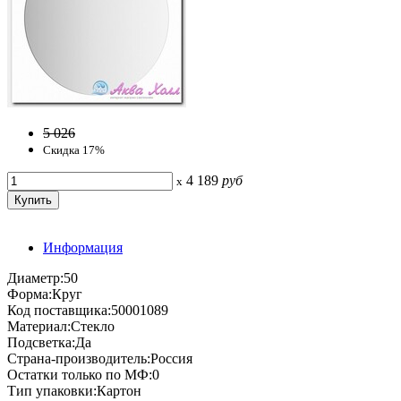
5 026
Скидка 17%
4 189
руб
x
Информация
Диаметр:50
Форма:Круг
Код поставщика:50001089
Материал:Стекло
Подсветка:Да
Страна-производитель:Россия
Остатки только по МФ:0
Тип упаковки:Картон