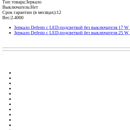
Тип товара:Зеркало
Выключатель:Нет
Срок гарантии (в месяцах):12
Вес:2.4000
Зеркало Defesto с LED-подсветкой без выключателя 17 W
Зеркало Defesto с LED-подсветкой без выключателя 25 W