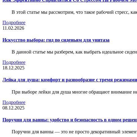
В этой статье мы рассмотрим, что такое рабочий стресс, к
Подробнее
11.02.2026
Искусство выбора: гид по сиденьям для унитаза
В данной статье мы разберем, как выбрать идеальное сид
Подробнее
18.12.2025
Лейка для душа: комфорт и разнообразие с тремя режимам
При выборе лейки для душа многие обращают внимание не 
Подробнее
08.12.2025
Поручни для ванны: удобство и безопасность в одном реше
Поручни для ванны — это не просто декоративный элемент