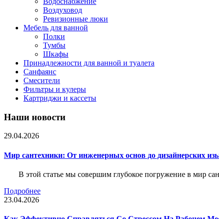
Водоснабжение
Воздуховод
Ревизионные люки
Мебель для ванной
Полки
Тумбы
Шкафы
Принадлежности для ванной и туалета
Санфаянс
Смесители
Фильтры и кулеры
Картриджи и кассеты
Наши новости
29.04.2026
Мир сантехники: От инженерных основ до дизайнерских из
В этой статье мы совершим глубокое погружение в мир са
Подробнее
23.04.2026
Как Эффективно Справляться Со Стрессом На Рабочем Ме