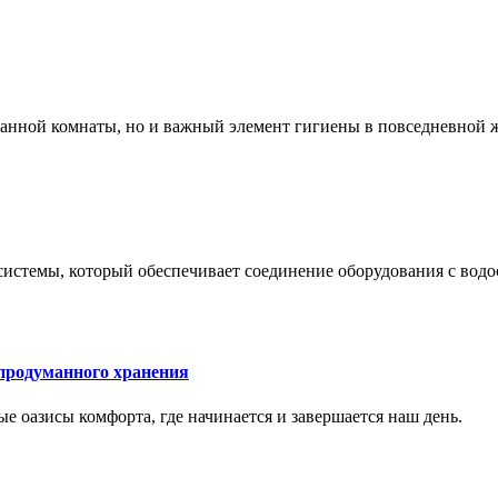
 ванной комнаты, но и важный элемент гигиены в повседневной 
системы, который обеспечивает соединение оборудования с вод
 продуманного хранения
ные оазисы комфорта, где начинается и завершается наш день.