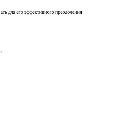
овать для его эффективного преодоления
и