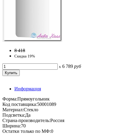
8 418
Скидка 19%
6 789
руб
x
Информация
Форма:Прямоугольник
Код поставщика:50001089
Материал:Стекло
Подсветка:Да
Страна-производитель:Россия
Ширина:70
Остатки только по МФ:0