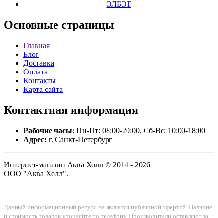
ЭЛБЭТ
Основные
страницы
Главная
Блог
Доставка
Оплата
Контакты
Карта сайта
Контактная
информация
Рабочие часы:
Пн-Пт: 08:00-20:00, Сб-Вс: 10:00-18:00
Адрес:
г. Санкт-Петербург
Интернет-магазин Аква Холл © 2014 - 2026
ООО "Аква Холл".
Данный информационный ресурс не является публичной офертой. Наличие
и стоимость товаров уточняйте по телефону. Производители оставляют за