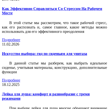
Как Эффективно Справляться Со Стрессом На Рабочем
Месте
В этой статье мы рассмотрим, что такое рабочий стресс,
как его распознать и, самое главное, какие методы можно
использовать для его эффективного преодоления
Подробнее
11.02.2026
Искусство выбора: гид по сиденьям для унитаза
В данной статье мы разберем, как выбрать идеальное
сиденье, учитывая материалы, конструкцию, дополнительные
функции
Подробнее
18.12.2025
Лейка для душа: комфорт и разнообразие с тремя
режимами
При выборе лейки для душа многие обращают внимание