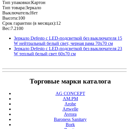
Тип упаковки:Картон
Тип товара:Зеркало
Выключатель:Нет
Высота:100
Срок гарантии (в месяцах):12
Вес:7.2100
Зеркало Defesto с LED-подсветкой без выключателя 15
W нейтральный белый свет, черная рама 70x70 см
Зеркало Defesto с LED-подсветкой без выключателя 23
W теплый белый свет 60x70 см
Торговые марки каталога
AG CONCEPT
AM.PM
Arohe
Artwelle
Avrora
Baroness Sanitary
Bork