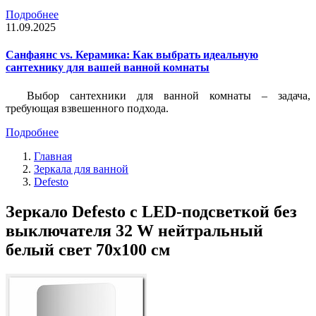
Подробнее
11.09.2025
Санфаянс vs. Керамика: Как выбрать идеальную
сантехнику для вашей ванной комнаты
Выбор сантехники для ванной комнаты – задача,
требующая взвешенного подхода.
Подробнее
Главная
Зеркала для ванной
Defesto
Зеркало Defesto с LED-подсветкой без
выключателя 32 W нейтральный
белый свет 70x100 см