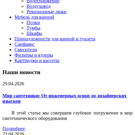
Водоснабжение
Воздуховод
Ревизионные люки
Мебель для ванной
Полки
Тумбы
Шкафы
Принадлежности для ванной и туалета
Санфаянс
Смесители
Фильтры и кулеры
Картриджи и кассеты
Наши новости
29.04.2026
Мир сантехники: От инженерных основ до дизайнерских
изысков
В этой статье мы совершим глубокое погружение в мир
сантехнического оборудования
Подробнее
23.04.2026