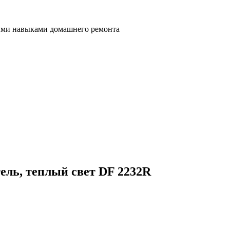
ными навыками домашнего ремонта
тель, теплый свет DF 2232R