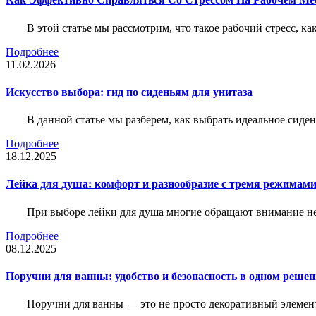
В этой статье мы рассмотрим, что такое рабочий стресс, к
Подробнее
11.02.2026
Искусство выбора: гид по сиденьям для унитаза
В данной статье мы разберем, как выбрать идеальное сид
Подробнее
18.12.2025
Лейка для душа: комфорт и разнообразие с тремя режимам
При выборе лейки для душа многие обращают внимание не 
Подробнее
08.12.2025
Поручни для ванны: удобство и безопасность в одном реше
Поручни для ванны — это не просто декоративный элемент