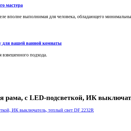
го мастера
м деле вполне выполнимая для человека, обладающего минималь
у для вашей ванной комнаты
я взвешенного подхода.
ная рама, с LED-подсветкой, ИК выключа