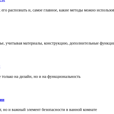
ак его распознать и, самое главное, какие методы можно использ
енье, учитывая материалы, конструкцию, дополнительные функци
и
только на дизайн, но и на функциональность
нии
, но и важный элемент безопасности в ванной комнате