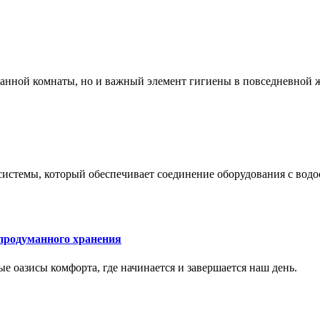
 ванной комнаты, но и важный элемент гигиены в повседневной 
системы, который обеспечивает соединение оборудования с вод
 продуманного хранения
ные оазисы комфорта, где начинается и завершается наш день.