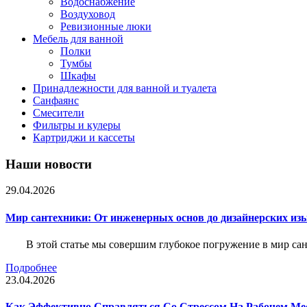
Водоснабжение
Воздуховод
Ревизионные люки
Мебель для ванной
Полки
Тумбы
Шкафы
Принадлежности для ванной и туалета
Санфаянс
Смесители
Фильтры и кулеры
Картриджи и кассеты
Наши новости
29.04.2026
Мир сантехники: От инженерных основ до дизайнерских из
В этой статье мы совершим глубокое погружение в мир са
Подробнее
23.04.2026
Как Эффективно Справляться Со Стрессом На Рабочем Ме