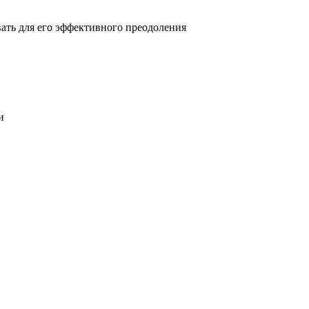
овать для его эффективного преодоления
и