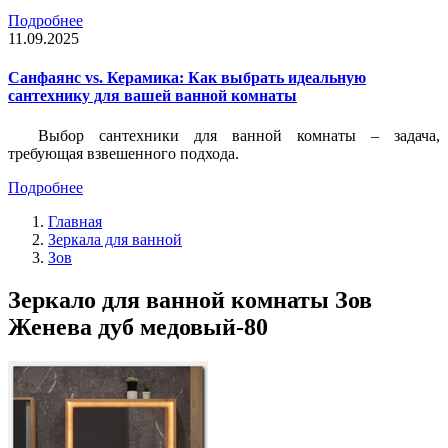
Подробнее
11.09.2025
Санфаянс vs. Керамика: Как выбрать идеальную
сантехнику для вашей ванной комнаты
Выбор сантехники для ванной комнаты – задача,
требующая взвешенного подхода.
Подробнее
Главная
Зеркала для ванной
Зов
Зеркало для ванной комнаты Зов
Женева дуб медовый-80