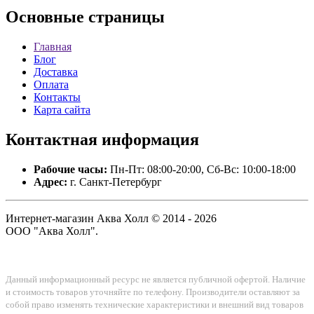
Основные
страницы
Главная
Блог
Доставка
Оплата
Контакты
Карта сайта
Контактная
информация
Рабочие часы:
Пн-Пт: 08:00-20:00, Сб-Вс: 10:00-18:00
Адрес:
г. Санкт-Петербург
Интернет-магазин Аква Холл © 2014 - 2026
ООО "Аква Холл".
Данный информационный ресурс не является публичной офертой. Наличие
и стоимость товаров уточняйте по телефону. Производители оставляют за
собой право изменять технические характеристики и внешний вид товаров