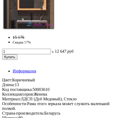
15 176
Скидка 17%
12 647
руб
x
Информация
Цвет:Коричневый
Длина:13
Код поставщика:50003610
Коллекция/серия:Женева
Материал:ЛДСП (Дуб Медовый), Стекло
Особенности:Рама этого зеркала может служить маленькой
полкой.
Страна-производитель:Беларусь
Ширина:80