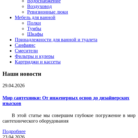
Водоснабжение
Воздуховод
Ревизионные люки
Мебель для ванной
Полки
Тумбы
Шкафы
Принадлежности для ванной и туалета
Санфаянс
Смесители
Фильтры и кулеры
Картриджи и кассеты
Наши новости
29.04.2026
Мир сантехники: От инженерных основ до дизайнерских
изысков
В этой статье мы совершим глубокое погружение в мир
сантехнического оборудования
Подробнее
23.04.2026