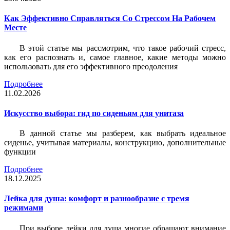
Как Эффективно Справляться Со Стрессом На Рабочем
Месте
В этой статье мы рассмотрим, что такое рабочий стресс,
как его распознать и, самое главное, какие методы можно
использовать для его эффективного преодоления
Подробнее
11.02.2026
Искусство выбора: гид по сиденьям для унитаза
В данной статье мы разберем, как выбрать идеальное
сиденье, учитывая материалы, конструкцию, дополнительные
функции
Подробнее
18.12.2025
Лейка для душа: комфорт и разнообразие с тремя
режимами
При выборе лейки для душа многие обращают внимание