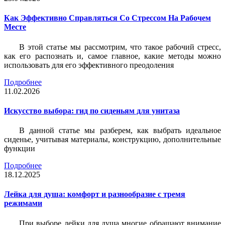
Как Эффективно Справляться Со Стрессом На Рабочем
Месте
В этой статье мы рассмотрим, что такое рабочий стресс,
как его распознать и, самое главное, какие методы можно
использовать для его эффективного преодоления
Подробнее
11.02.2026
Искусство выбора: гид по сиденьям для унитаза
В данной статье мы разберем, как выбрать идеальное
сиденье, учитывая материалы, конструкцию, дополнительные
функции
Подробнее
18.12.2025
Лейка для душа: комфорт и разнообразие с тремя
режимами
При выборе лейки для душа многие обращают внимание