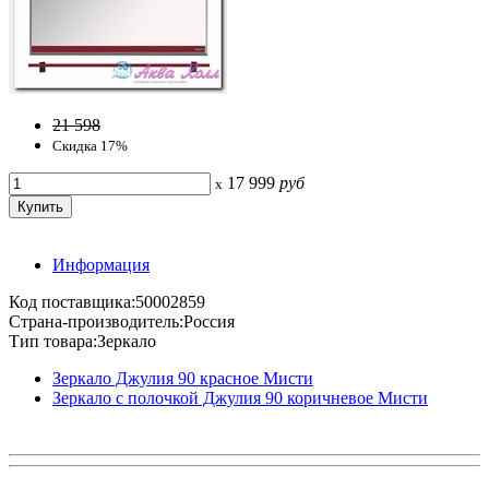
21 598
Скидка 17%
17 999
руб
x
Информация
Код поставщика:50002859
Страна-производитель:Россия
Тип товара:Зеркало
Зеркало Джулия 90 красное Мисти
Зеркало с полочкой Джулия 90 коричневое Мисти