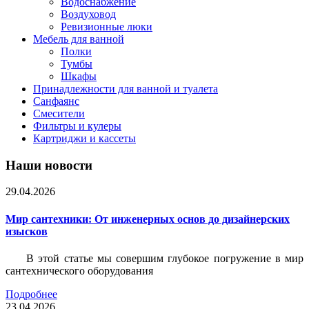
Водоснабжение
Воздуховод
Ревизионные люки
Мебель для ванной
Полки
Тумбы
Шкафы
Принадлежности для ванной и туалета
Санфаянс
Смесители
Фильтры и кулеры
Картриджи и кассеты
Наши новости
29.04.2026
Мир сантехники: От инженерных основ до дизайнерских
изысков
В этой статье мы совершим глубокое погружение в мир
сантехнического оборудования
Подробнее
23.04.2026