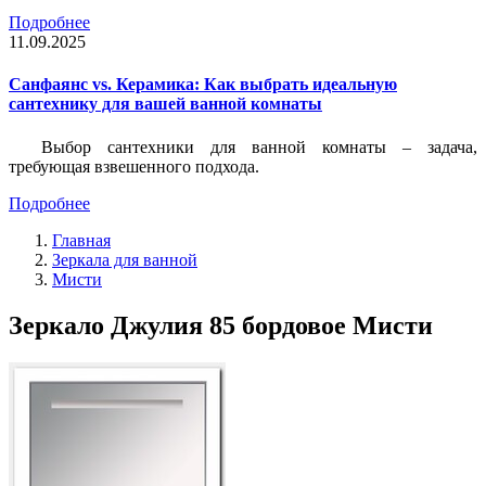
Подробнее
11.09.2025
Санфаянс vs. Керамика: Как выбрать идеальную
сантехнику для вашей ванной комнаты
Выбор сантехники для ванной комнаты – задача,
требующая взвешенного подхода.
Подробнее
Главная
Зеркала для ванной
Мисти
Зеркало Джулия 85 бордовое Мисти