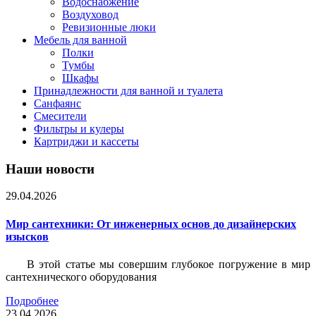
Водоснабжение
Воздуховод
Ревизионные люки
Мебель для ванной
Полки
Тумбы
Шкафы
Принадлежности для ванной и туалета
Санфаянс
Смесители
Фильтры и кулеры
Картриджи и кассеты
Наши новости
29.04.2026
Мир сантехники: От инженерных основ до дизайнерских
изысков
В этой статье мы совершим глубокое погружение в мир
сантехнического оборудования
Подробнее
23.04.2026