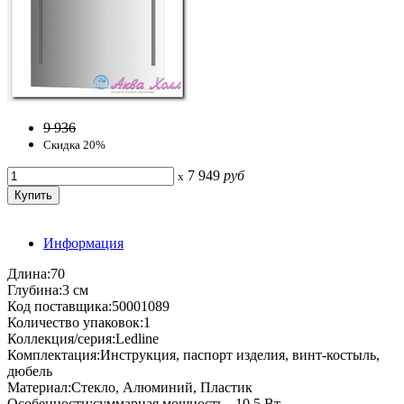
9 936
Скидка 20%
7 949
руб
x
Информация
Длина:70
Глубина:3 см
Код поставщика:50001089
Количество упаковок:1
Коллекция/серия:Ledline
Комплектация:Инструкция, паспорт изделия, винт-костыль,
дюбель
Материал:Стекло, Алюминий, Пластик
Особенности:суммарная мощность - 10,5 Вт