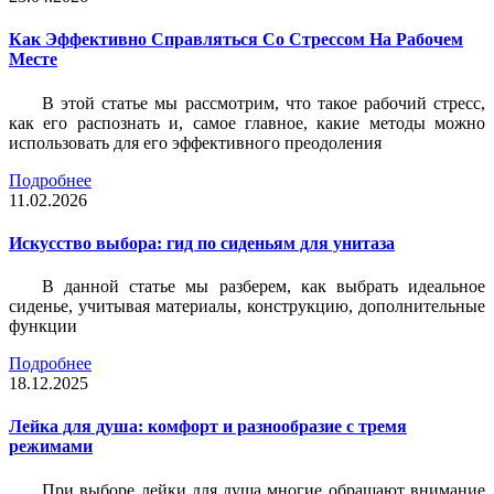
Как Эффективно Справляться Со Стрессом На Рабочем
Месте
В этой статье мы рассмотрим, что такое рабочий стресс,
как его распознать и, самое главное, какие методы можно
использовать для его эффективного преодоления
Подробнее
11.02.2026
Искусство выбора: гид по сиденьям для унитаза
В данной статье мы разберем, как выбрать идеальное
сиденье, учитывая материалы, конструкцию, дополнительные
функции
Подробнее
18.12.2025
Лейка для душа: комфорт и разнообразие с тремя
режимами
При выборе лейки для душа многие обращают внимание