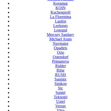
Keramag
KOIN
Kuchenprofi
La Florentina
Laufen
Leelongs
Legrand
Mercury Sanitary
Michael Aram
Navigator
Opadiris
Orio
Ostendorf
Primanova
Ridder
Rifar
RUSH
Sanmix
Sinikon
Stc
Suntel
Teknotel
Uniel
Verran
Vitra