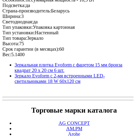
Подсветка:да
Страна-производитель:Беларусь
Ширина:3
Светодиодная:да
Тип упаковки:Упаковка картонная
Тип установки:Настенный
Тип товара:Зеркало
Высота:75
Срок гарантии (в месяцах):60
Вес:5.1400
Зеркальная плитка Evoform с фацетом 15 мм бронза
квадрат 20 х 20 см 6 шт.
Зеркало Evoform с 2-мя встроенными LED-
светильниками 18 W 60х120 см
Торговые марки каталога
AG CONCEPT
AM.PM
Arohe