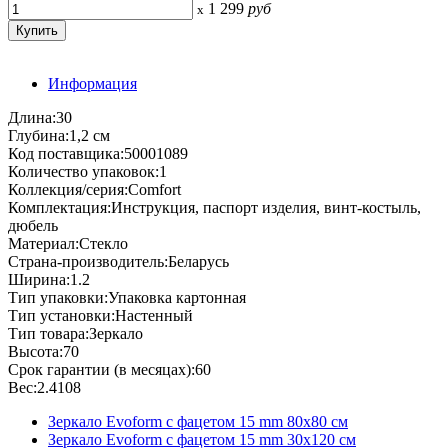
1 299
руб
x
Информация
Длина:30
Глубина:1,2 см
Код поставщика:50001089
Количество упаковок:1
Коллекция/серия:Comfort
Комплектация:Инструкция, паспорт изделия, винт-костыль,
дюбель
Материал:Стекло
Страна-производитель:Беларусь
Ширина:1.2
Тип упаковки:Упаковка картонная
Тип установки:Настенный
Тип товара:Зеркало
Высота:70
Срок гарантии (в месяцах):60
Вес:2.4108
Зеркало Evoform с фацетом 15 mm 80х80 см
Зеркало Evoform с фацетом 15 mm 30х120 см