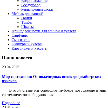
Водоснабжение
Воздуховод
Ревизионные люки
Мебель для ванной
Полки
Тумбы
Шкафы
Принадлежности для ванной и туалета
Санфаянс
Смесители
Фильтры и кулеры
Картриджи и кассеты
Наши новости
29.04.2026
Мир сантехники: От инженерных основ до дизайнерских
изысков
В этой статье мы совершим глубокое погружение в мир
сантехнического оборудования
Подробнее
23.04.2026