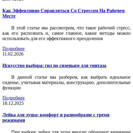
Как Эффективно Справляться Со Стрессом На Рабочем
Месте
В этой статье мы рассмотрим, что такое рабочий стресс,
как его распознать и, самое главное, какие методы можно
использовать для его эффективного преодоления
Подробнее
11.02.2026
Искусство выбора: гид по сиденьям для унитаза
В данной статье мы разберем, как выбрать идеальное
сиденье, учитывая материалы, конструкцию, дополнительные
функции
Подробнее
18.12.2025
Лейка для душа: комфорт и разнообразие с тремя
режимами
При выборе лейки для душа многие обращают внимание