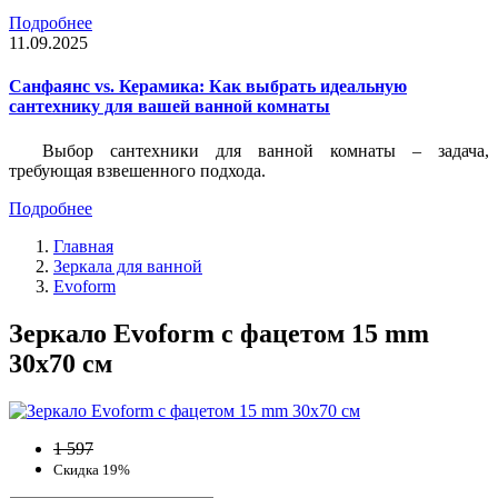
Подробнее
11.09.2025
Санфаянс vs. Керамика: Как выбрать идеальную
сантехнику для вашей ванной комнаты
Выбор сантехники для ванной комнаты – задача,
требующая взвешенного подхода.
Подробнее
Главная
Зеркала для ванной
Evoform
Зеркало Evoform с фацетом 15 mm
30х70 см
1 597
Скидка 19%