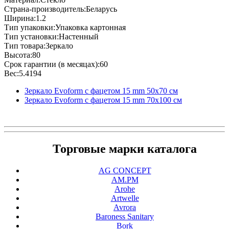
Страна-производитель:Беларусь
Ширина:1.2
Тип упаковки:Упаковка картонная
Тип установки:Настенный
Тип товара:Зеркало
Высота:80
Срок гарантии (в месяцах):60
Вес:5.4194
Зеркало Evoform с фацетом 15 mm 50х70 см
Зеркало Evoform с фацетом 15 mm 70х100 см
Торговые марки каталога
AG CONCEPT
AM.PM
Arohe
Artwelle
Avrora
Baroness Sanitary
Bork