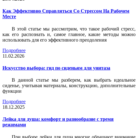
Как Эффективно Справляться Со Стрессом На Рабочем
Месте
В этой статье мы рассмотрим, что такое рабочий стресс,
как его распознать и, самое главное, какие методы можно
использовать для его эффективного преодоления
Подробнее
11.02.2026
Искусство выбора: гид по сиденьям для унитаза
В данной статье мы разберем, как выбрать идеальное
сиденье, учитывая материалы, конструкцию, дополнительные
функции
Подробнее
18.12.2025
Лейка для душа: комфорт и разнообразие с тремя
режимами
При выборе лейки для душа многие обращают внимание