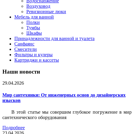
Водоснабжение
Воздуховод
Ревизионные люки
Мебель для ванной
Полки
Тумбы
Шкафы
Принадлежности для ванной и туалета
Санфаянс
Смесители
Фильтры и кулеры
Картриджи и кассеты
Наши новости
29.04.2026
Мир сантехники: От инженерных основ до дизайнерских
изысков
В этой статье мы совершим глубокое погружение в мир
сантехнического оборудования
Подробнее
23.04.2026