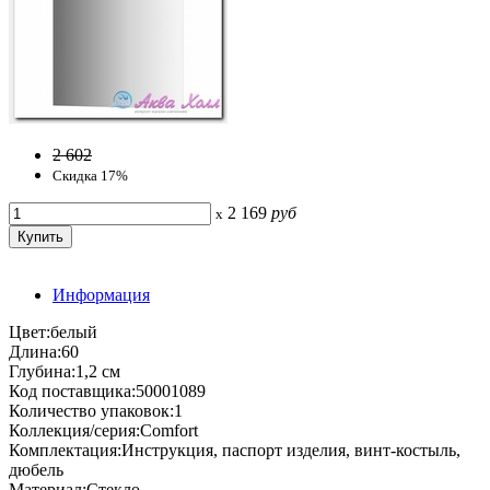
2 602
Скидка 17%
2 169
руб
x
Информация
Цвет:белый
Длина:60
Глубина:1,2 см
Код поставщика:50001089
Количество упаковок:1
Коллекция/серия:Comfort
Комплектация:Инструкция, паспорт изделия, винт-костыль,
дюбель
Материал:Стекло