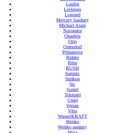
Laufen
Leelongs
Legrand
Mercury Sanitary
Michael Aram
Navigator
Opadiris
Orio
Ostendorf
Primanova
Ridder
Rifar
RUSH
Sanmix
Sinikon
Stc
Suntel
Teknotel
Uniel
Verran
Vitra
WasserKRAFT
Wenko
Wenko sanitary
Wess