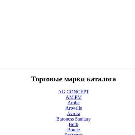
Торговые марки каталога
AG CONCEPT
AM.PM
Arohe
Artwelle
Avrora
Baroness Sanitary
Bork
Boutte