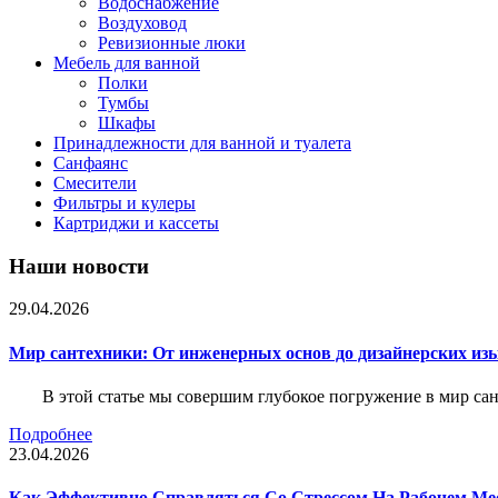
Водоснабжение
Воздуховод
Ревизионные люки
Мебель для ванной
Полки
Тумбы
Шкафы
Принадлежности для ванной и туалета
Санфаянс
Смесители
Фильтры и кулеры
Картриджи и кассеты
Наши новости
29.04.2026
Мир сантехники: От инженерных основ до дизайнерских из
В этой статье мы совершим глубокое погружение в мир са
Подробнее
23.04.2026
Как Эффективно Справляться Со Стрессом На Рабочем Ме