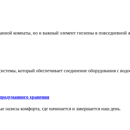
 ванной комнаты, но и важный элемент гигиены в повседневной 
системы, который обеспечивает соединение оборудования с вод
 продуманного хранения
ные оазисы комфорта, где начинается и завершается наш день.