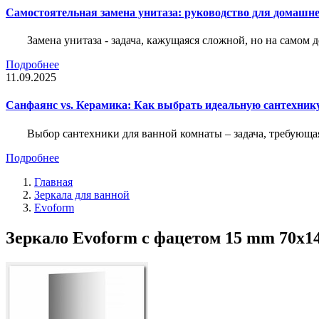
Самостоятельная замена унитаза: руководство для домашне
Замена унитаза - задача, кажущаяся сложной, но на само
Подробнее
11.09.2025
Санфаянс vs. Керамика: Как выбрать идеальную сантехник
Выбор сантехники для ванной комнаты – задача, требующа
Подробнее
Главная
Зеркала для ванной
Evoform
Зеркало Evoform с фацетом 15 mm 70х1