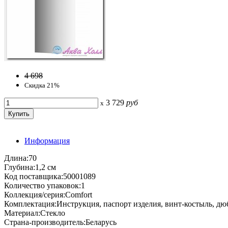
4 698
Скидка 21%
3 729
руб
x
Информация
Длина:70
Глубина:1,2 см
Код поставщика:50001089
Количество упаковок:1
Коллекция/серия:Comfort
Комплектация:Инструкция, паспорт изделия, винт-костыль, дю
Материал:Стекло
Страна-производитель:Беларусь