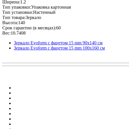
Ширина:1.2
Тип упаковки:Упаковка картонная
Тип установки:Настенный
Тип товара:Зеркало
Высота:140
Срок гарантии (в месяцах):60
Вес:10.7408
Зеркало Evoform с фацетом 15 mm 90х140 см
Зеркало Evoform с фацетом 15 mm 100х160 см