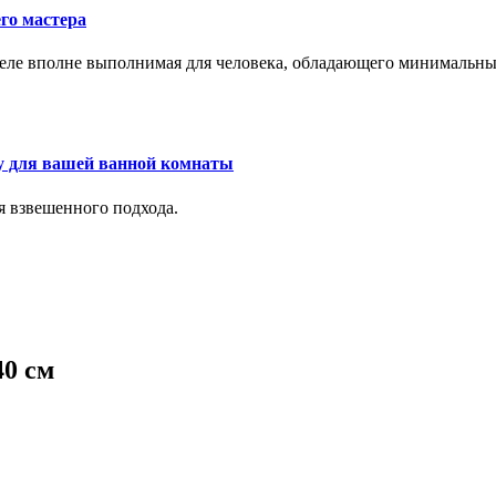
го мастера
м деле вполне выполнимая для человека, обладающего минималь
у для вашей ванной комнаты
я взвешенного подхода.
40 см