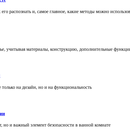
ак его распознать и, самое главное, какие методы можно использ
енье, учитывая материалы, конструкцию, дополнительные функци
и
только на дизайн, но и на функциональность
нии
, но и важный элемент безопасности в ванной комнате