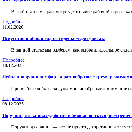
В этой статье мы рассмотрим, что такое рабочий стресс, к
Подробнее
11.02.2026
Искусство выбора: гид по сиденьям для унитаза
В данной статье мы разберем, как выбрать идеальное сид
Подробнее
18.12.2025
Лейка для душа: комфорт и разнообразие с тремя режимам
При выборе лейки для душа многие обращают внимание не 
Подробнее
08.12.2025
Поручни для ванны: удобство и безопасность в одном реше
Поручни для ванны — это не просто декоративный элемент