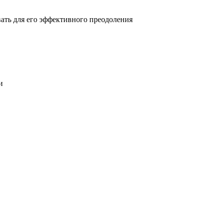
овать для его эффективного преодоления
и