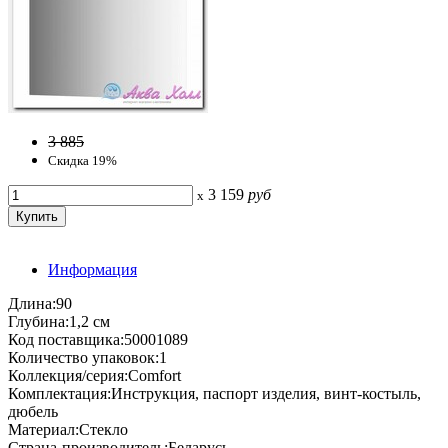
3 885
Скидка 19%
3 159
руб
x
Информация
Длина:90
Глубина:1,2 см
Код поставщика:50001089
Количество упаковок:1
Коллекция/серия:Comfort
Комплектация:Инструкция, паспорт изделия, винт-костыль,
дюбель
Материал:Стекло
Страна-производитель:Беларусь