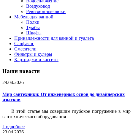
Водоснабжение
Воздуховод
Ревизионные люки
Мебель для ванной
Полки
Тумбы
Шкафы
Принадлежности для ванной и туалета
Санфаянс
Смесители
Фильтры и кулеры
Картриджи и кассеты
Наши новости
29.04.2026
Мир сантехники: От инженерных основ до дизайнерских
изысков
В этой статье мы совершим глубокое погружение в мир
сантехнического оборудования
Подробнее
23.04.2026