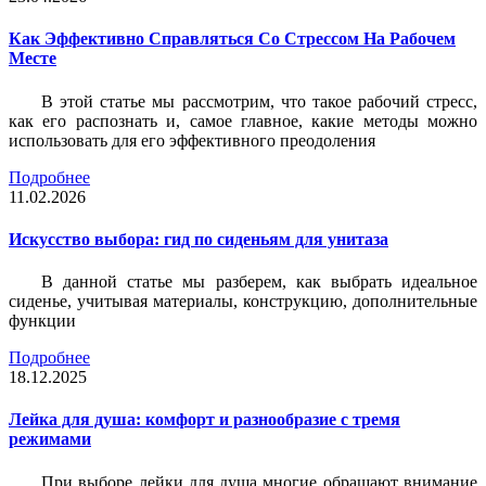
Как Эффективно Справляться Со Стрессом На Рабочем
Месте
В этой статье мы рассмотрим, что такое рабочий стресс,
как его распознать и, самое главное, какие методы можно
использовать для его эффективного преодоления
Подробнее
11.02.2026
Искусство выбора: гид по сиденьям для унитаза
В данной статье мы разберем, как выбрать идеальное
сиденье, учитывая материалы, конструкцию, дополнительные
функции
Подробнее
18.12.2025
Лейка для душа: комфорт и разнообразие с тремя
режимами
При выборе лейки для душа многие обращают внимание