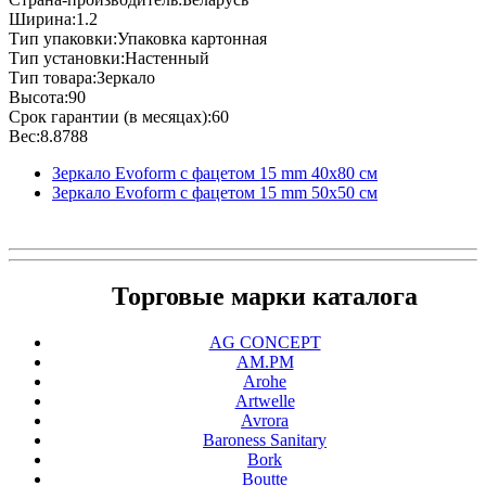
Ширина:1.2
Тип упаковки:Упаковка картонная
Тип установки:Настенный
Тип товара:Зеркало
Высота:90
Срок гарантии (в месяцах):60
Вес:8.8788
Зеркало Evoform с фацетом 15 mm 40х80 см
Зеркало Evoform с фацетом 15 mm 50х50 см
Торговые марки каталога
AG CONCEPT
AM.PM
Arohe
Artwelle
Avrora
Baroness Sanitary
Bork
Boutte