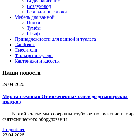
Водоснабжение
Воздуховод
Ревизионные люки
Мебель для ванной
Полки
Тумбы
Шкафы
Принадлежности для ванной и туалета
Санфаянс
Смесители
Фильтры и кулеры
Картриджи и кассеты
Наши новости
29.04.2026
Мир сантехники: От инженерных основ до дизайнерских
изысков
В этой статье мы совершим глубокое погружение в мир
сантехнического оборудования
Подробнее
23.04.2026