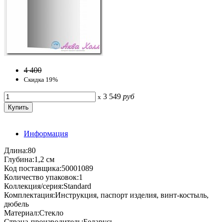
4 400
Скидка 19%
3 549
руб
x
Информация
Длина:80
Глубина:1,2 см
Код поставщика:50001089
Количество упаковок:1
Коллекция/серия:Standard
Комплектация:Инструкция, паспорт изделия, винт-костыль,
дюбель
Материал:Стекло
Страна-производитель:Беларусь