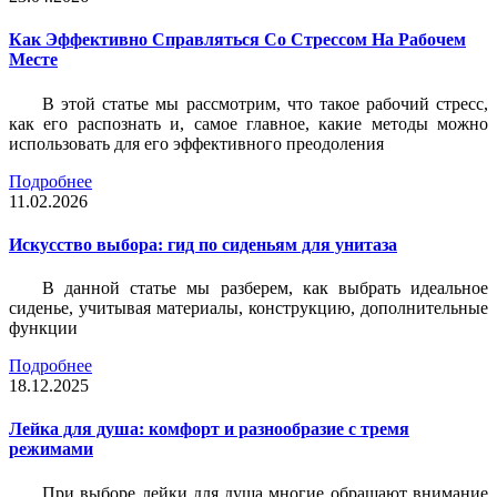
Как Эффективно Справляться Со Стрессом На Рабочем
Месте
В этой статье мы рассмотрим, что такое рабочий стресс,
как его распознать и, самое главное, какие методы можно
использовать для его эффективного преодоления
Подробнее
11.02.2026
Искусство выбора: гид по сиденьям для унитаза
В данной статье мы разберем, как выбрать идеальное
сиденье, учитывая материалы, конструкцию, дополнительные
функции
Подробнее
18.12.2025
Лейка для душа: комфорт и разнообразие с тремя
режимами
При выборе лейки для душа многие обращают внимание