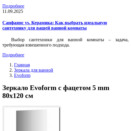
Подробнее
11.09.2025
Санфаянс vs. Керамика: Как выбрать идеальную
сантехнику для вашей ванной комнаты
Выбор сантехники для ванной комнаты – задача,
требующая взвешенного подхода.
Подробнее
Главная
Зеркала для ванной
Evoform
Зеркало Evoform с фацетом 5 mm
80х120 см