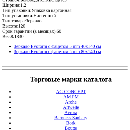
Ширина:1.2
Тип упаковки:Упаковка картонная
Тип установки:Настенный
Тип товара:Зеркало
Высота:120
Срок гарантии (в месяцах):60
Вес:8.1830
Зеркало Evoform с фацетом 5 mm 40х140 см
Зеркало Evoform с фацетом 5 mm 80х140 см
Торговые марки каталога
AG CONCEPT
AM.PM
Arohe
Artwelle
Avrora
Baroness Sanitary
Bork
Boutte