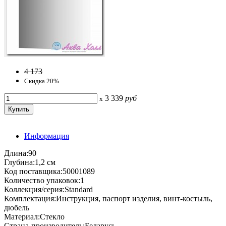
4 173
Скидка 20%
3 339
руб
x
Информация
Длина:90
Глубина:1,2 см
Код поставщика:50001089
Количество упаковок:1
Коллекция/серия:Standard
Комплектация:Инструкция, паспорт изделия, винт-костыль,
дюбель
Материал:Стекло
Страна-производитель:Беларусь