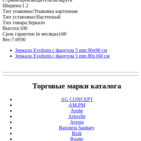
Ширина:1.2
Тип упаковки:Упаковка картонная
Тип установки:Настенный
Тип товара:Зеркало
Высота:100
Срок гарантии (в месяцах):60
Вес:7.6930
Зеркало Evoform с фацетом 5 mm 90х90 см
Зеркало Evoform с фацетом 5 mm 80х160 см
Торговые марки каталога
AG CONCEPT
AM.PM
Arohe
Artwelle
Avrora
Baroness Sanitary
Bork
Boutte