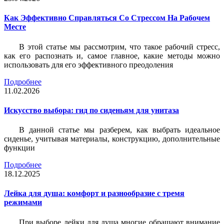
Как Эффективно Справляться Со Стрессом На Рабочем
Месте
В этой статье мы рассмотрим, что такое рабочий стресс,
как его распознать и, самое главное, какие методы можно
использовать для его эффективного преодоления
Подробнее
11.02.2026
Искусство выбора: гид по сиденьям для унитаза
В данной статье мы разберем, как выбрать идеальное
сиденье, учитывая материалы, конструкцию, дополнительные
функции
Подробнее
18.12.2025
Лейка для душа: комфорт и разнообразие с тремя
режимами
При выборе лейки для душа многие обращают внимание