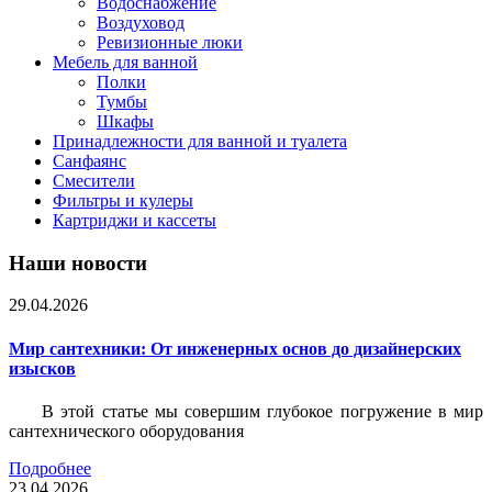
Водоснабжение
Воздуховод
Ревизионные люки
Мебель для ванной
Полки
Тумбы
Шкафы
Принадлежности для ванной и туалета
Санфаянс
Смесители
Фильтры и кулеры
Картриджи и кассеты
Наши новости
29.04.2026
Мир сантехники: От инженерных основ до дизайнерских
изысков
В этой статье мы совершим глубокое погружение в мир
сантехнического оборудования
Подробнее
23.04.2026