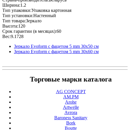
Ширина:1.2
Тип упаковки:Упаковка картонная
Тип установки:Настенный
Тип товара:Зеркало
Высота:120
Срок гарантии (в месяцах):60
Вес:9.1728
Зеркало Evoform с фацетом 5 mm 30х50 см
Зеркало Evoform с фацетом 5 mm 30х60 см
Торговые марки каталога
AG CONCEPT
AM.PM
Arohe
Artwelle
Avrora
Baroness Sanitary
Bork
Boutte