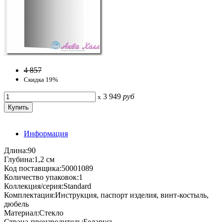
4 857
Скидка 19%
3 949
руб
x
Информация
Длина:90
Глубина:1,2 см
Код поставщика:50001089
Количество упаковок:1
Коллекция/серия:Standard
Комплектация:Инструкция, паспорт изделия, винт-костыль,
дюбель
Материал:Стекло
Страна-производитель:Беларусь