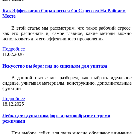
Как Эффективно Справляться Со Стрессом На Рабочем
Месте
В этой статье мы рассмотрим, что такое рабочий стресс,
как его распознать и, самое главное, какие методы можно
использовать для его эффективного преодоления
Подробнее
11.02.2026
Искусство выбора: гид по сиденьям для унитаза
В данной статье мы разберем, как выбрать идеальное
сиденье, учитывая материалы, конструкцию, дополнительные
функции
Подробнее
18.12.2025
Лейка для душа: комфорт и разнообразие с тремя
режимами
При выборе лейки для душа многие обращают внимание