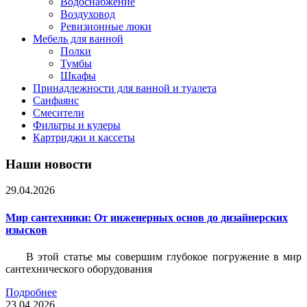
Водоснабжение
Воздуховод
Ревизионные люки
Мебель для ванной
Полки
Тумбы
Шкафы
Принадлежности для ванной и туалета
Санфаянс
Смесители
Фильтры и кулеры
Картриджи и кассеты
Наши новости
29.04.2026
Мир сантехники: От инженерных основ до дизайнерских
изысков
В этой статье мы совершим глубокое погружение в мир
сантехнического оборудования
Подробнее
23.04.2026