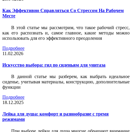
Как Эффективно Справляться Со Стрессом На Рабочем
Месте
В этой статье мы рассмотрим, что такое рабочий стресс,
как его распознать и, самое главное, какие методы можно
использовать для его эффективного преодоления
Подробнее
11.02.2026
Искусство выбора: гид по сиденьям для унитаза
В данной статье мы разберем, как выбрать идеальное
сиденье, учитывая материалы, конструкцию, дополнительные
функции
Подробнее
18.12.2025
Лейка для душа: комфорт и разнообразие с тремя
режимами
При выборе лейки для душа многие обращают внимание