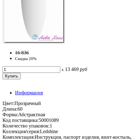
16 836
Скидка 20%
13 469
руб
x
Информация
Цвет:Прозрачный
Длина:60
Форма:Абстрактная
Код поставщика:50001089
Количество упаковок:1
Коллекция/серия:Ledshine
Комплектация:Инструкция, паспорт изделия, винт-костыль,