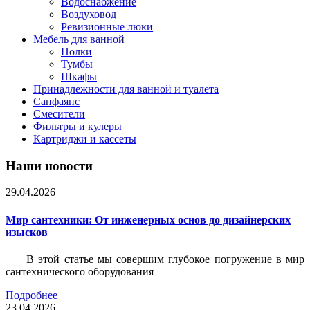
Водоснабжение
Воздуховод
Ревизионные люки
Мебель для ванной
Полки
Тумбы
Шкафы
Принадлежности для ванной и туалета
Санфаянс
Смесители
Фильтры и кулеры
Картриджи и кассеты
Наши новости
29.04.2026
Мир сантехники: От инженерных основ до дизайнерских
изысков
В этой статье мы совершим глубокое погружение в мир
сантехнического оборудования
Подробнее
23.04.2026