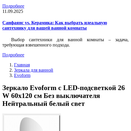
Подробнее
11.09.2025
Санфаянс vs. Керамика: Как выбрать идеальную
сантехнику для вашей ванной комнаты
Выбор сантехники для ванной комнаты – задача,
требующая взвешенного подхода.
Подробнее
Главная
Зеркала для ванной
Evoform
Зеркало Evoform с LED-подсветкой 26
W 60х120 см Без выключателя
Нейтральный белый свет