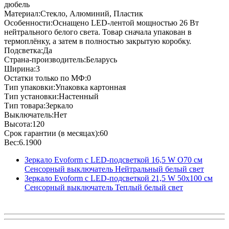
дюбель
Материал:Стекло, Алюминий, Пластик
Особенности:Оснащено LED-лентой мощностью 26 Вт
нейтрального белого света. Товар сначала упакован в
термоплёнку, а затем в полностью закрытую коробку.
Подсветка:Да
Страна-производитель:Беларусь
Ширина:3
Остатки только по МФ:0
Тип упаковки:Упаковка картонная
Тип установки:Настенный
Тип товара:Зеркало
Выключатель:Нет
Высота:120
Срок гарантии (в месяцах):60
Вес:6.1900
Зеркало Evoform с LED-подсветкой 16,5 W O70 см
Сенсорный выключатель Нейтральный белый свет
Зеркало Evoform с LED-подсветкой 21,5 W 50х100 см
Сенсорный выключатель Теплый белый свет