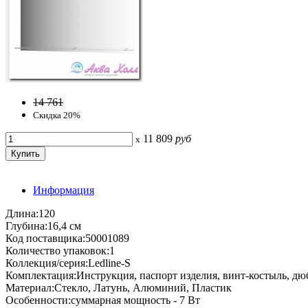
14 761
Скидка 20%
11 809
руб
x
Информация
Длина:120
Глубина:16,4 см
Код поставщика:50001089
Количество упаковок:1
Коллекция/серия:Ledline-S
Комплектация:Инструкция, паспорт изделия, винт-костыль, дю
Материал:Стекло, Латунь, Алюминий, Пластик
Особенности:суммарная мощность - 7 Вт