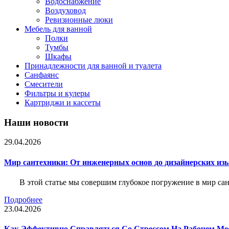
Водоснабжение
Воздуховод
Ревизионные люки
Мебель для ванной
Полки
Тумбы
Шкафы
Принадлежности для ванной и туалета
Санфаянс
Смесители
Фильтры и кулеры
Картриджи и кассеты
Наши новости
29.04.2026
Мир сантехники: От инженерных основ до дизайнерских из
В этой статье мы совершим глубокое погружение в мир са
Подробнее
23.04.2026
Как Эффективно Справляться Со Стрессом На Рабочем Ме