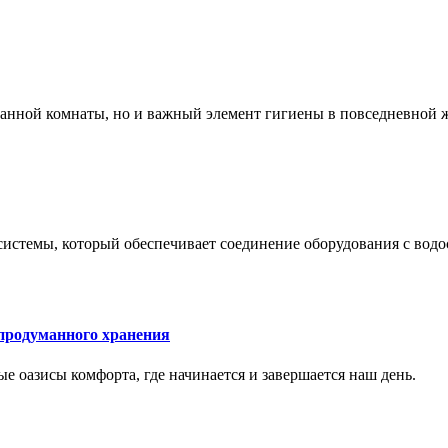
 ванной комнаты, но и важный элемент гигиены в повседневной 
системы, который обеспечивает соединение оборудования с вод
 продуманного хранения
ные оазисы комфорта, где начинается и завершается наш день.