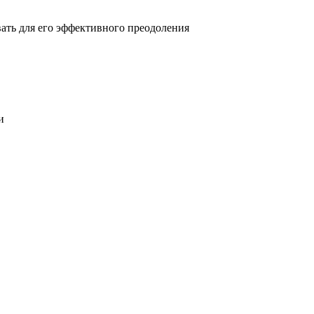
овать для его эффективного преодоления
и