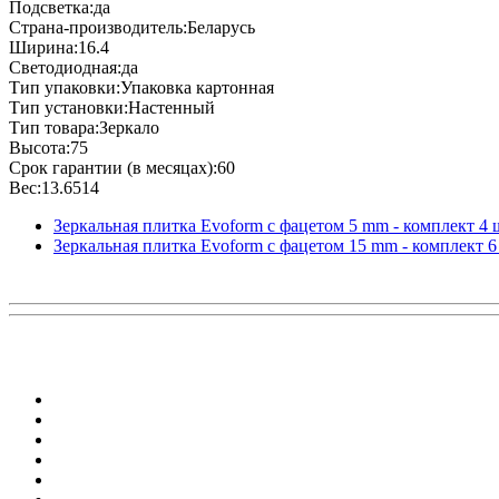
Подсветка:да
Страна-производитель:Беларусь
Ширина:16.4
Светодиодная:да
Тип упаковки:Упаковка картонная
Тип установки:Настенный
Тип товара:Зеркало
Высота:75
Срок гарантии (в месяцах):60
Вес:13.6514
Зеркальная плитка Evoform с фацетом 5 mm - комплект 4 ш
Зеркальная плитка Evoform с фацетом 15 mm - комплект 6