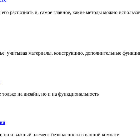
ак его распознать и, самое главное, какие методы можно использ
енье, учитывая материалы, конструкцию, дополнительные функци
и
только на дизайн, но и на функциональность
нии
, но и важный элемент безопасности в ванной комнате