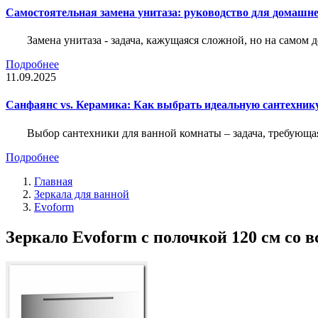
Самостоятельная замена унитаза: руководство для домашне
Замена унитаза - задача, кажущаяся сложной, но на само
Подробнее
11.09.2025
Санфаянс vs. Керамика: Как выбрать идеальную сантехник
Выбор сантехники для ванной комнаты – задача, требующа
Подробнее
Главная
Зеркала для ванной
Evoform
Зеркало Evoform с полочкой 120 см со