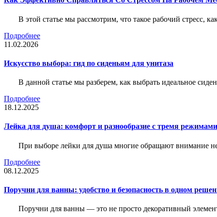
В этой статье мы рассмотрим, что такое рабочий стресс, к
Подробнее
11.02.2026
Искусство выбора: гид по сиденьям для унитаза
В данной статье мы разберем, как выбрать идеальное сид
Подробнее
18.12.2025
Лейка для душа: комфорт и разнообразие с тремя режимам
При выборе лейки для душа многие обращают внимание не 
Подробнее
08.12.2025
Поручни для ванны: удобство и безопасность в одном реше
Поручни для ванны — это не просто декоративный элемент