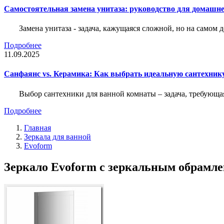
Самостоятельная замена унитаза: руководство для домашне
Замена унитаза - задача, кажущаяся сложной, но на само
Подробнее
11.09.2025
Санфаянс vs. Керамика: Как выбрать идеальную сантехник
Выбор сантехники для ванной комнаты – задача, требующа
Подробнее
Главная
Зеркала для ванной
Evoform
Зеркало Evoform с зеркальным обрамле