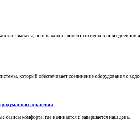
 ванной комнаты, но и важный элемент гигиены в повседневной 
системы, который обеспечивает соединение оборудования с вод
 продуманного хранения
ные оазисы комфорта, где начинается и завершается наш день.