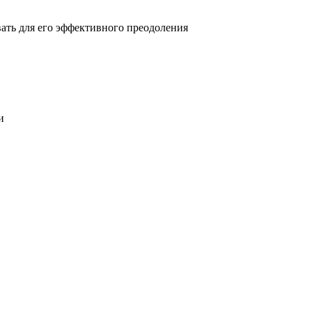
овать для его эффективного преодоления
и