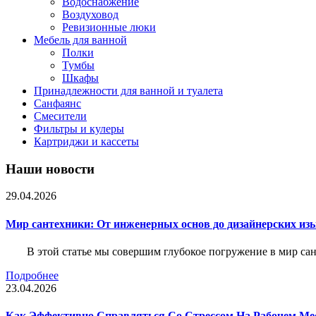
Водоснабжение
Воздуховод
Ревизионные люки
Мебель для ванной
Полки
Тумбы
Шкафы
Принадлежности для ванной и туалета
Санфаянс
Смесители
Фильтры и кулеры
Картриджи и кассеты
Наши новости
29.04.2026
Мир сантехники: От инженерных основ до дизайнерских из
В этой статье мы совершим глубокое погружение в мир са
Подробнее
23.04.2026
Как Эффективно Справляться Со Стрессом На Рабочем Ме