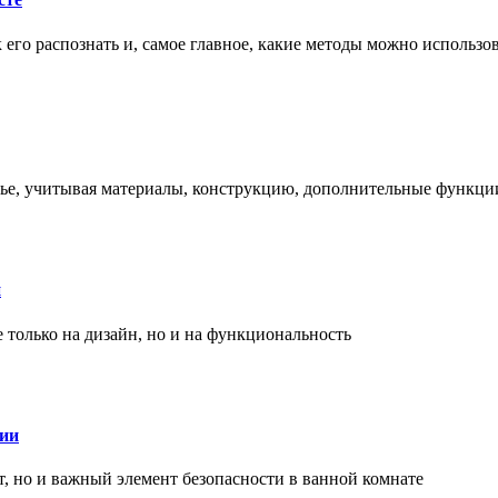
ак его распознать и, самое главное, какие методы можно использ
енье, учитывая материалы, конструкцию, дополнительные функци
и
только на дизайн, но и на функциональность
нии
, но и важный элемент безопасности в ванной комнате