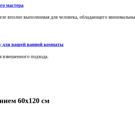
го мастера
м деле вполне выполнимая для человека, обладающего минималь
у для вашей ванной комнаты
я взвешенного подхода.
нием 60х120 см