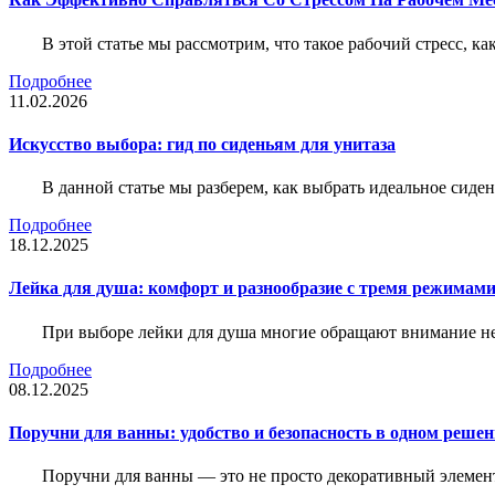
В этой статье мы рассмотрим, что такое рабочий стресс, к
Подробнее
11.02.2026
Искусство выбора: гид по сиденьям для унитаза
В данной статье мы разберем, как выбрать идеальное сид
Подробнее
18.12.2025
Лейка для душа: комфорт и разнообразие с тремя режимам
При выборе лейки для душа многие обращают внимание не 
Подробнее
08.12.2025
Поручни для ванны: удобство и безопасность в одном реше
Поручни для ванны — это не просто декоративный элемент