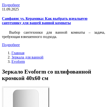
Подробнее
11.09.2025
Санфаянс vs. Керамика: Как выбрать идеальную
сантехнику для вашей ванной комнаты
Выбор сантехники для ванной комнаты – задача,
требующая взвешенного подхода.
Подробнее
Главная
Зеркала для ванной
Evoform
Зеркало Evoform со шлифованной
кромкой 40х60 см