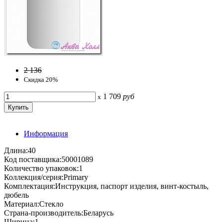
2 136
Скидка 20%
1 709
руб
x
Информация
Длина:40
Код поставщика:50001089
Количество упаковок:1
Коллекция/серия:Primary
Комплектация:Инструкция, паспорт изделия, винт-костыль,
дюбель
Материал:Стекло
Страна-производитель:Беларусь
Ширина:1