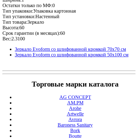
Остатки только по МФ:0
Тип упаковки:Упаковка картонная
Тип установки:Настенный
Тип товара:Зеркало
Высота:60
Срок гарантии (в месяцах):60
Вес:2.3100
Зеркало Evoform со шлифованной кромкой 70х70 см
Зеркало Evoform со шлифованной кромкой 50х100 см
Торговые марки каталога
AG CONCEPT
AM.PM
Arohe
Artwelle
Avrora
Baroness Sanitary
Bork
Boutte