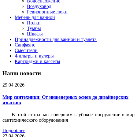
Водоснабжение
Воздуховод
Ревизионные люки
Мебель для ванной
Полки
Тумбы
Шкафы
Принадлежности для ванной и туалета
Санфаянс
Смесители
Фильтры и кулеры
Картриджи и кассеты
Наши новости
29.04.2026
Мир сантехники: От инженерных основ до дизайнерских
изысков
В этой статье мы совершим глубокое погружение в мир
сантехнического оборудования
Подробнее
23.04.2026