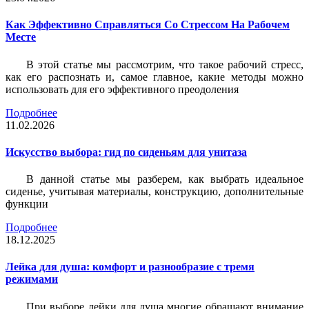
Как Эффективно Справляться Со Стрессом На Рабочем
Месте
В этой статье мы рассмотрим, что такое рабочий стресс,
как его распознать и, самое главное, какие методы можно
использовать для его эффективного преодоления
Подробнее
11.02.2026
Искусство выбора: гид по сиденьям для унитаза
В данной статье мы разберем, как выбрать идеальное
сиденье, учитывая материалы, конструкцию, дополнительные
функции
Подробнее
18.12.2025
Лейка для душа: комфорт и разнообразие с тремя
режимами
При выборе лейки для душа многие обращают внимание