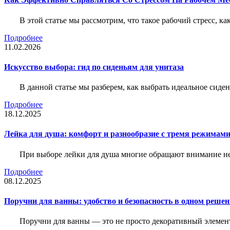
В этой статье мы рассмотрим, что такое рабочий стресс, к
Подробнее
11.02.2026
Искусство выбора: гид по сиденьям для унитаза
В данной статье мы разберем, как выбрать идеальное сид
Подробнее
18.12.2025
Лейка для душа: комфорт и разнообразие с тремя режимам
При выборе лейки для душа многие обращают внимание не 
Подробнее
08.12.2025
Поручни для ванны: удобство и безопасность в одном реше
Поручни для ванны — это не просто декоративный элемент