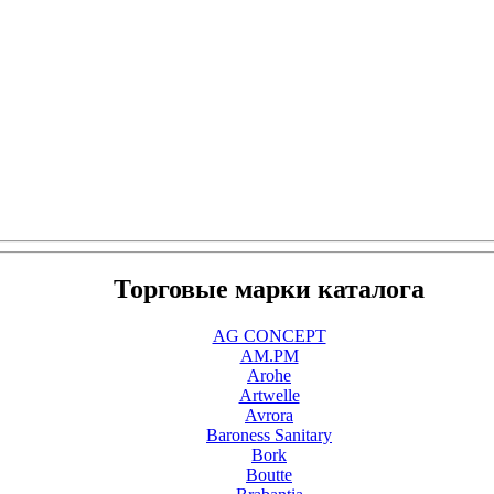
Торговые марки каталога
AG CONCEPT
AM.PM
Arohe
Artwelle
Avrora
Baroness Sanitary
Bork
Boutte