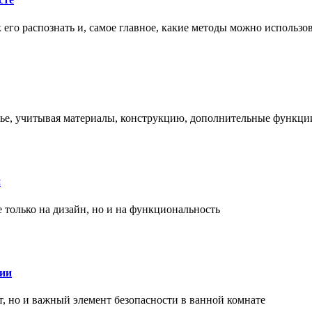
ак его распознать и, самое главное, какие методы можно использ
енье, учитывая материалы, конструкцию, дополнительные функци
и
только на дизайн, но и на функциональность
нии
, но и важный элемент безопасности в ванной комнате