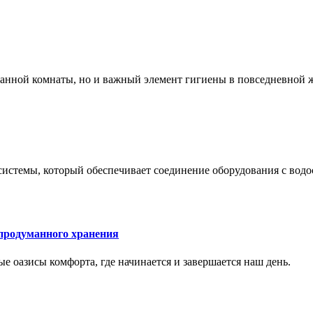
 ванной комнаты, но и важный элемент гигиены в повседневной 
системы, который обеспечивает соединение оборудования с вод
 продуманного хранения
ные оазисы комфорта, где начинается и завершается наш день.