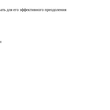
овать для его эффективного преодоления
и