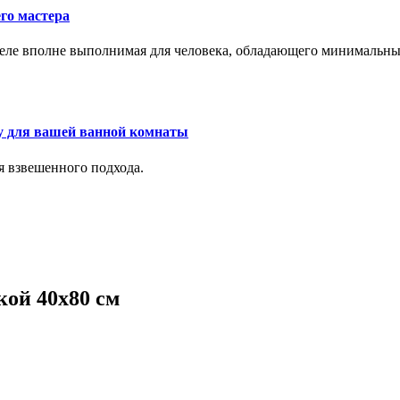
го мастера
м деле вполне выполнимая для человека, обладающего минималь
у для вашей ванной комнаты
я взвешенного подхода.
ой 40х80 см