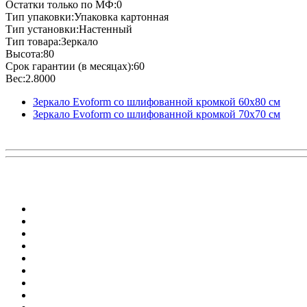
Остатки только по МФ:0
Тип упаковки:Упаковка картонная
Тип установки:Настенный
Тип товара:Зеркало
Высота:80
Срок гарантии (в месяцах):60
Вес:2.8000
Зеркало Evoform со шлифованной кромкой 60х80 см
Зеркало Evoform со шлифованной кромкой 70х70 см