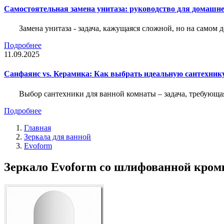
Самостоятельная замена унитаза: руководство для домашне
Замена унитаза - задача, кажущаяся сложной, но на само
Подробнее
11.09.2025
Санфаянс vs. Керамика: Как выбрать идеальную сантехник
Выбор сантехники для ванной комнаты – задача, требующа
Подробнее
Главная
Зеркала для ванной
Evoform
Зеркало Evoform со шлифованной кромк