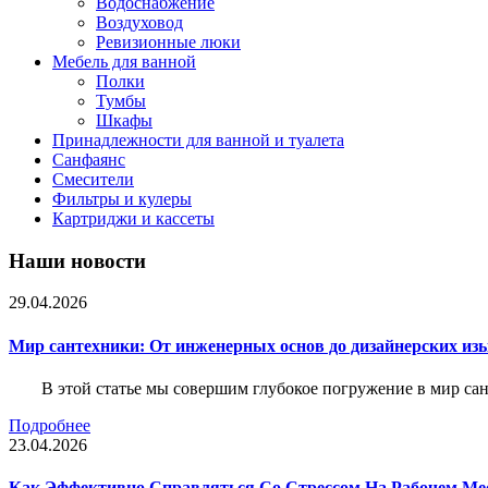
Водоснабжение
Воздуховод
Ревизионные люки
Мебель для ванной
Полки
Тумбы
Шкафы
Принадлежности для ванной и туалета
Санфаянс
Смесители
Фильтры и кулеры
Картриджи и кассеты
Наши новости
29.04.2026
Мир сантехники: От инженерных основ до дизайнерских из
В этой статье мы совершим глубокое погружение в мир са
Подробнее
23.04.2026
Как Эффективно Справляться Со Стрессом На Рабочем Ме