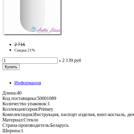
2 716
Скидка 21%
2 139
руб
x
Информация
Длина:40
Код поставщика:50001089
Количество упаковок:1
Коллекция/серия:Primary
Комплектация:Инструкция, паспорт изделия, винт-костыль, дю
Материал:Стекло
Страна-производитель:Беларусь
Ширина:1