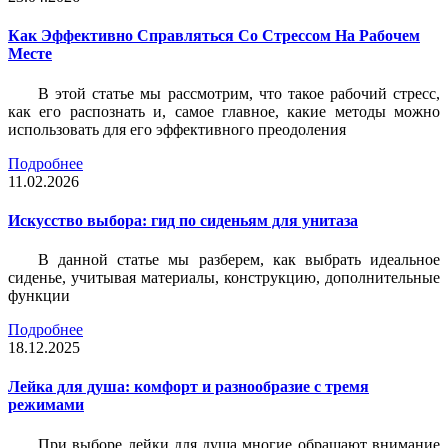
Как Эффективно Справляться Со Стрессом На Рабочем
Месте
В этой статье мы рассмотрим, что такое рабочий стресс,
как его распознать и, самое главное, какие методы можно
использовать для его эффективного преодоления
Подробнее
11.02.2026
Искусство выбора: гид по сиденьям для унитаза
В данной статье мы разберем, как выбрать идеальное
сиденье, учитывая материалы, конструкцию, дополнительные
функции
Подробнее
18.12.2025
Лейка для душа: комфорт и разнообразие с тремя
режимами
При выборе лейки для душа многие обращают внимание