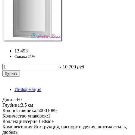
13 493
Скидка 21%
10 709
руб
x
Информация
Длина:60
Глубина:3,5 см
Код поставщика:50001089
Количество упаковок:1
Коллекция/серия:Ledside
Комплектация:Инструкция, паспорт изделия, винт-костыль,
дюбель