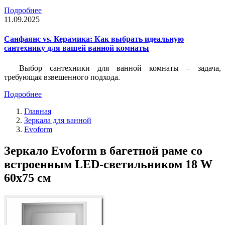
Подробнее
11.09.2025
Санфаянс vs. Керамика: Как выбрать идеальную
сантехнику для вашей ванной комнаты
Выбор сантехники для ванной комнаты – задача,
требующая взвешенного подхода.
Подробнее
Главная
Зеркала для ванной
Evoform
Зеркало Evoform в багетной раме со
встроенным LED-светильником 18 W
60x75 см