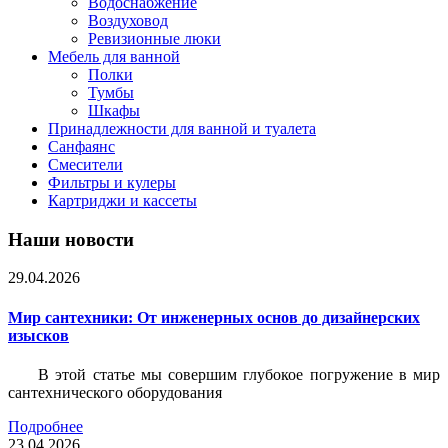
Водоснабжение
Воздуховод
Ревизионные люки
Мебель для ванной
Полки
Тумбы
Шкафы
Принадлежности для ванной и туалета
Санфаянс
Смесители
Фильтры и кулеры
Картриджи и кассеты
Наши новости
29.04.2026
Мир сантехники: От инженерных основ до дизайнерских
изысков
В этой статье мы совершим глубокое погружение в мир
сантехнического оборудования
Подробнее
23.04.2026