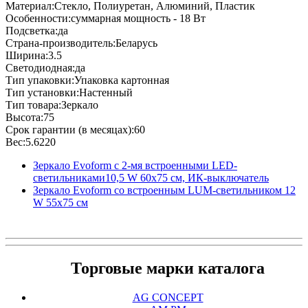
Материал:Стекло, Полиуретан, Алюминий, Пластик
Особенности:суммарная мощность - 18 Вт
Подсветка:да
Страна-производитель:Беларусь
Ширина:3.5
Светодиодная:да
Тип упаковки:Упаковка картонная
Тип установки:Настенный
Тип товара:Зеркало
Высота:75
Срок гарантии (в месяцах):60
Вес:5.6220
Зеркало Evoform с 2-мя встроенными LED-
светильниками10,5 W 60x75 см, ИК-выключатель
Зеркало Evoform со встроенным LUM-светильником 12
W 55х75 см
Торговые марки каталога
AG CONCEPT