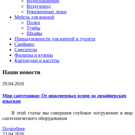
Водоснабжение
Воздуховод
Ревизионные люки
Мебель для ванной
Полки
Тумбы
Шкафы
Принадлежности для ванной и туалета
Санфаянс
Смесители
Фильтры и кулеры
Картриджи и кассеты
Наши новости
29.04.2026
Мир сантехники: От инженерных основ до дизайнерских
изысков
В этой статье мы совершим глубокое погружение в мир
сантехнического оборудования
Подробнее
23.04.2026