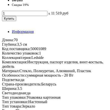
14 283
Скидка 19%
11 519
руб
x
Информация
Длина:70
Глубина:3,5 см
Код поставщика:50001089
Количество упаковок:1
Коллекция/серия:Ledside
Комплектация:Инструкция, паспорт изделия, винт-костыль,
дюбель
Материал:Стекло, Полиуретан, Алюминий, Пластик
Особенности:суммарная мощность - 20 Вт
Подсветка:да
Страна-производитель:Беларусь
Ширина:3.5
Светодиодная:да
Тип упаковки:Упаковка картонная
Тип установки:Настенный
Тип товара:Зеркало