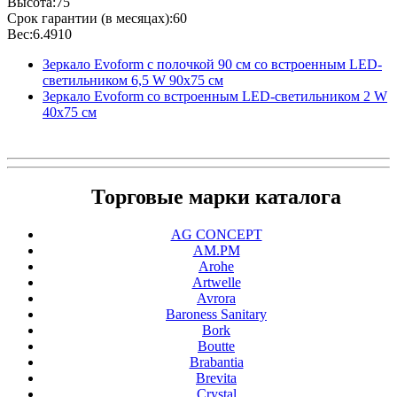
Высота:75
Срок гарантии (в месяцах):60
Вес:6.4910
Зеркало Evoform с полочкой 90 см со встроенным LED-
светильником 6,5 W 90x75 см
Зеркало Evoform со встроенным LED-светильником 2 W
40x75 см
Торговые марки каталога
AG CONCEPT
AM.PM
Arohe
Artwelle
Avrora
Baroness Sanitary
Bork
Boutte
Brabantia
Brevita
Crystal