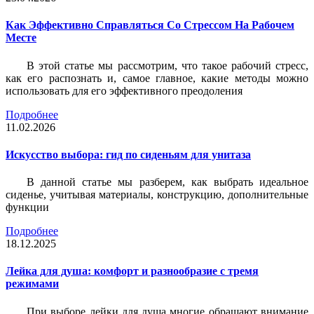
Как Эффективно Справляться Со Стрессом На Рабочем
Месте
В этой статье мы рассмотрим, что такое рабочий стресс,
как его распознать и, самое главное, какие методы можно
использовать для его эффективного преодоления
Подробнее
11.02.2026
Искусство выбора: гид по сиденьям для унитаза
В данной статье мы разберем, как выбрать идеальное
сиденье, учитывая материалы, конструкцию, дополнительные
функции
Подробнее
18.12.2025
Лейка для душа: комфорт и разнообразие с тремя
режимами
При выборе лейки для душа многие обращают внимание