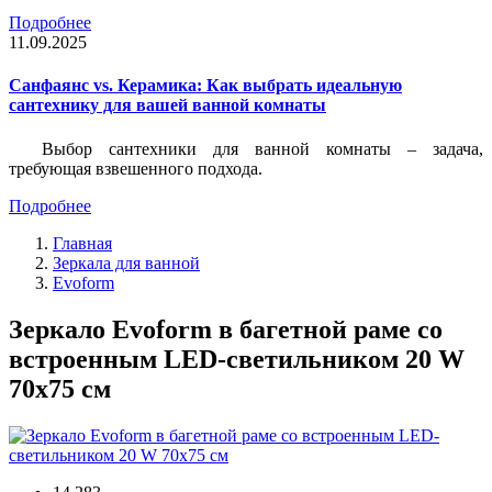
Подробнее
11.09.2025
Санфаянс vs. Керамика: Как выбрать идеальную
сантехнику для вашей ванной комнаты
Выбор сантехники для ванной комнаты – задача,
требующая взвешенного подхода.
Подробнее
Главная
Зеркала для ванной
Evoform
Зеркало Evoform в багетной раме со
встроенным LED-светильником 20 W
70x75 см