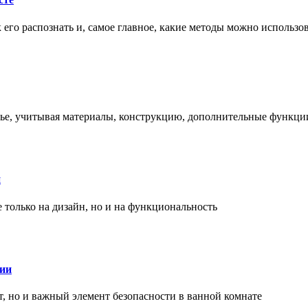
ак его распознать и, самое главное, какие методы можно использ
енье, учитывая материалы, конструкцию, дополнительные функци
и
только на дизайн, но и на функциональность
нии
, но и важный элемент безопасности в ванной комнате