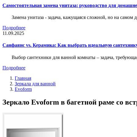
Самостоятельная замена унитаза: руководство для домашне
Замена унитаза - задача, кажущаяся сложной, но на само
Подробнее
11.09.2025
Санфаянс vs. Керамика: Как выбрать идеальную сантехник
Выбор сантехники для ванной комнаты – задача, требующа
Подробнее
Главная
Зеркала для ванной
Evoform
Зеркало Evoform в багетной раме со в