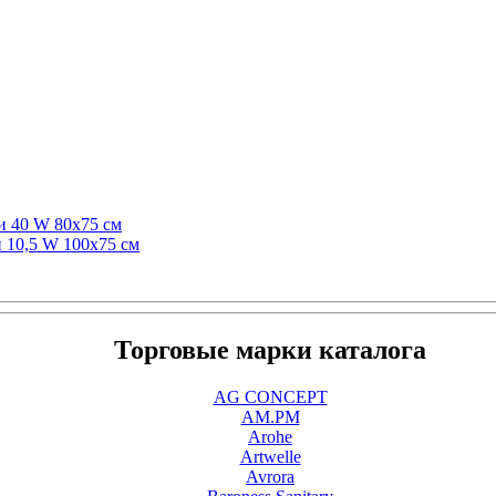
и 40 W 80х75 см
 10,5 W 100х75 см
Торговые марки каталога
AG CONCEPT
AM.PM
Arohe
Artwelle
Avrora