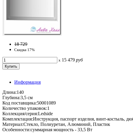
18 729
Скидка 17%
15 479
руб
x
Информация
Длина:140
Глубина:3,5 см
Код поставщика:50001089
Количество упаковок:1
Коллекция/серия:Ledside
Комплектация:Инструкция, паспорт изделия, винт-костыль, дю
Материал:Стекло, Полиуретан, Алюминий, Пластик
Особенности:суммарная мощность - 33,5 Вт