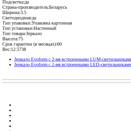
Подсветка:да
Страна-производитель:Беларусь
Ширина:3.5
Светодиодная:да
Тип упаковки:Упаковка картонная
Тип установки:Настенный
Тип товара:Зеркало
Высота:75
Срок гарантии (в месяцах):60
Вес:12.5738
Зеркало Evoform с 2-мя встроенными LUM-светильникам
Зеркало Evoform с 2-мя встроенными LED-светильниками