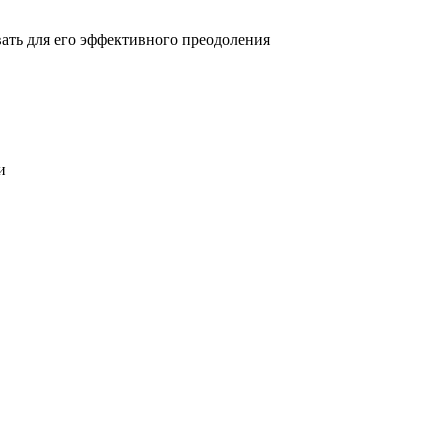
овать для его эффективного преодоления
и