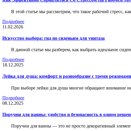
В этой статье мы рассмотрим, что такое рабочий стресс, к
Подробнее
11.02.2026
Искусство выбора: гид по сиденьям для унитаза
В данной статье мы разберем, как выбрать идеальное сид
Подробнее
18.12.2025
Лейка для душа: комфорт и разнообразие с тремя режимам
При выборе лейки для душа многие обращают внимание не 
Подробнее
08.12.2025
Поручни для ванны: удобство и безопасность в одном реше
Поручни для ванны — это не просто декоративный элемент