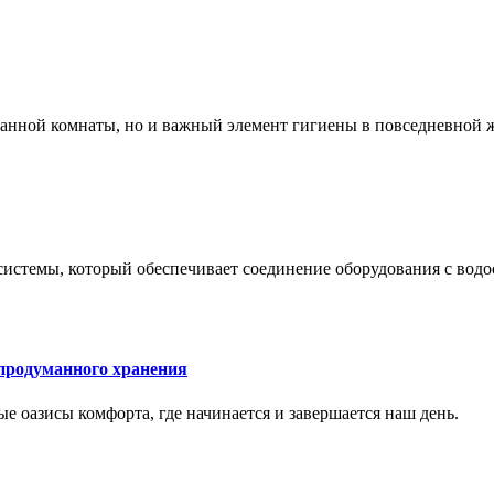
 ванной комнаты, но и важный элемент гигиены в повседневной 
системы, который обеспечивает соединение оборудования с вод
 продуманного хранения
ные оазисы комфорта, где начинается и завершается наш день.