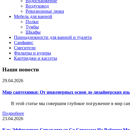
Водоснабжение
Воздуховод
Ревизионные люки
Мебель для ванной
Полки
Тумбы
Шкафы
Принадлежности для ванной и туалета
Санфаянс
Смесители
Фильтры и кулеры
Картриджи и кассеты
Наши новости
29.04.2026
Мир сантехники: От инженерных основ до дизайнерских из
В этой статье мы совершим глубокое погружение в мир са
Подробнее
23.04.2026
Как Эффективно Справляться Со Стрессом На Рабочем Ме