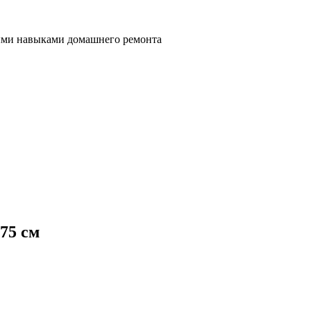
ными навыками домашнего ремонта
75 см