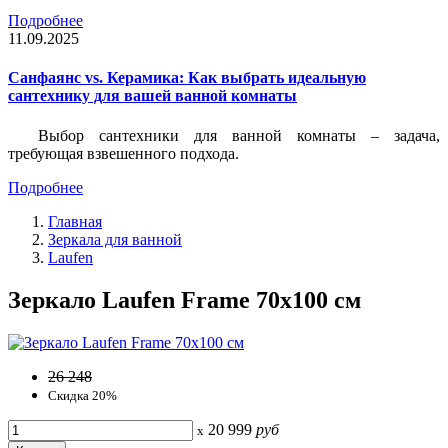
Подробнее
11.09.2025
Санфаянс vs. Керамика: Как выбрать идеальную
сантехнику для вашей ванной комнаты
Выбор сантехники для ванной комнаты – задача,
требующая взвешенного подхода.
Подробнее
Главная
Зеркала для ванной
Laufen
Зеркало Laufen Frame 70х100 см
26 248
Скидка 20%
20 999
руб
x