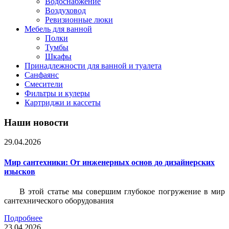
Водоснабжение
Воздуховод
Ревизионные люки
Мебель для ванной
Полки
Тумбы
Шкафы
Принадлежности для ванной и туалета
Санфаянс
Смесители
Фильтры и кулеры
Картриджи и кассеты
Наши новости
29.04.2026
Мир сантехники: От инженерных основ до дизайнерских
изысков
В этой статье мы совершим глубокое погружение в мир
сантехнического оборудования
Подробнее
23.04.2026