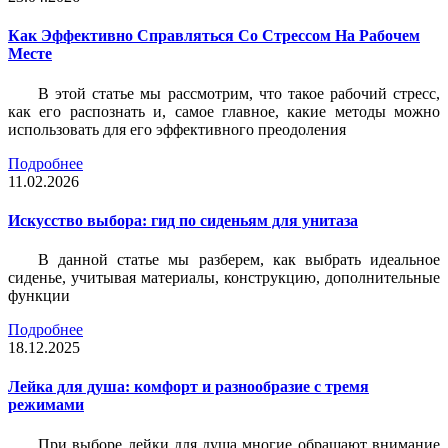
Как Эффективно Справляться Со Стрессом На Рабочем
Месте
В этой статье мы рассмотрим, что такое рабочий стресс,
как его распознать и, самое главное, какие методы можно
использовать для его эффективного преодоления
Подробнее
11.02.2026
Искусство выбора: гид по сиденьям для унитаза
В данной статье мы разберем, как выбрать идеальное
сиденье, учитывая материалы, конструкцию, дополнительные
функции
Подробнее
18.12.2025
Лейка для душа: комфорт и разнообразие с тремя
режимами
При выборе лейки для душа многие обращают внимание