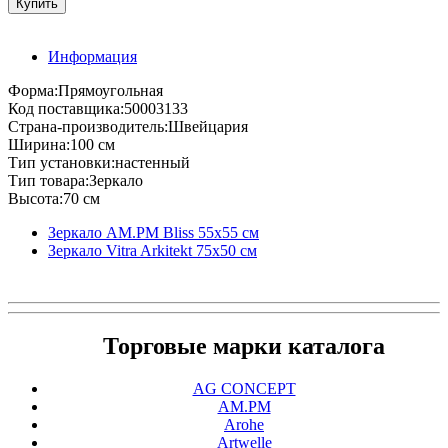
Информация
Форма:Прямоугольная
Код поставщика:50003133
Страна-производитель:Швейцария
Ширина:100 см
Тип установки:настенный
Тип товара:Зеркало
Высота:70 см
Зеркало AM.PM Bliss 55х55 см
Зеркало Vitra Arkitekt 75х50 см
Торговые марки каталога
AG CONCEPT
AM.PM
Arohe
Artwelle