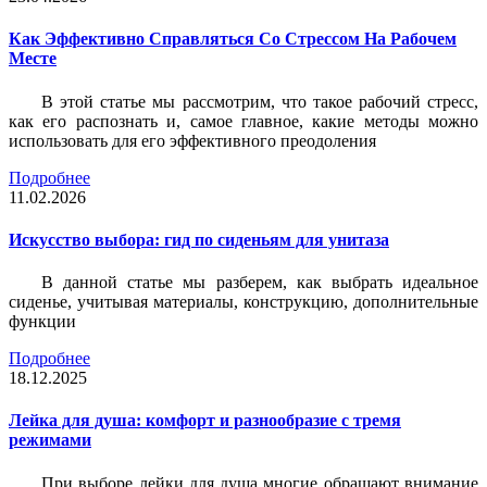
Как Эффективно Справляться Со Стрессом На Рабочем
Месте
В этой статье мы рассмотрим, что такое рабочий стресс,
как его распознать и, самое главное, какие методы можно
использовать для его эффективного преодоления
Подробнее
11.02.2026
Искусство выбора: гид по сиденьям для унитаза
В данной статье мы разберем, как выбрать идеальное
сиденье, учитывая материалы, конструкцию, дополнительные
функции
Подробнее
18.12.2025
Лейка для душа: комфорт и разнообразие с тремя
режимами
При выборе лейки для душа многие обращают внимание