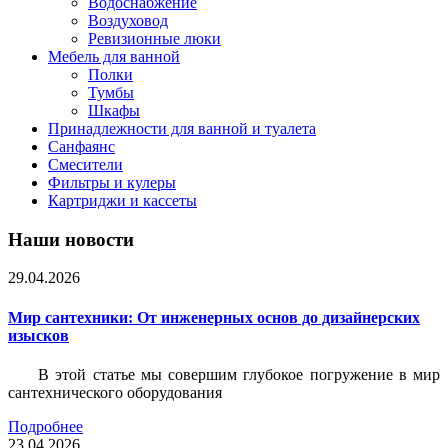
Водоснабжение
Воздуховод
Ревизионные люки
Мебель для ванной
Полки
Тумбы
Шкафы
Принадлежности для ванной и туалета
Санфаянс
Смесители
Фильтры и кулеры
Картриджи и кассеты
Наши новости
29.04.2026
Мир сантехники: От инженерных основ до дизайнерских
изысков
В этой статье мы совершим глубокое погружение в мир
сантехнического оборудования
Подробнее
23.04.2026