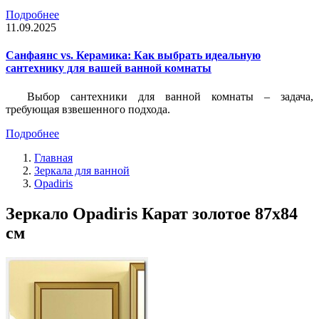
Подробнее
11.09.2025
Санфаянс vs. Керамика: Как выбрать идеальную
сантехнику для вашей ванной комнаты
Выбор сантехники для ванной комнаты – задача,
требующая взвешенного подхода.
Подробнее
Главная
Зеркала для ванной
Opadiris
Зеркало Opadiris Карат золотое 87х84
см