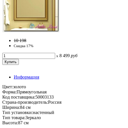
10 198
Скидка 17%
8 499
руб
x
Информация
Цвет:золото
Форма:Прямоугольная
Код поставщика:50003133
Страна-производитель:Россия
Ширина:84 см
Тип установки:настенный
Тип товара:Зеркало
Высота:87 см