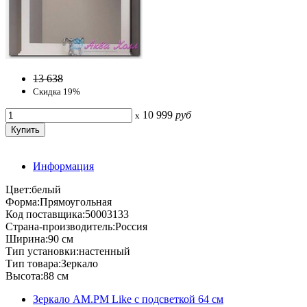
13 638
Скидка 19%
10 999
руб
x
Информация
Цвет:белый
Форма:Прямоугольная
Код поставщика:50003133
Страна-производитель:Россия
Ширина:90 см
Тип установки:настенный
Тип товара:Зеркало
Высота:88 см
Зеркало AM.PM Like с подсветкой 64 см