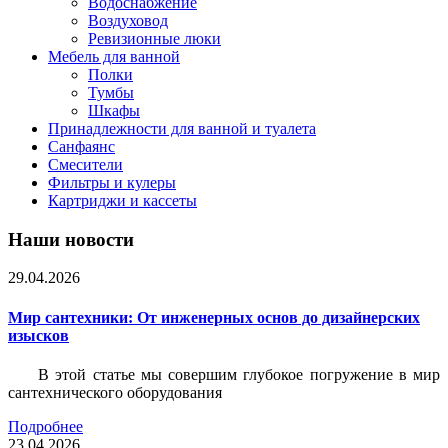
Водоснабжение
Воздуховод
Ревизионные люки
Мебель для ванной
Полки
Тумбы
Шкафы
Принадлежности для ванной и туалета
Санфаянс
Смесители
Фильтры и кулеры
Картриджи и кассеты
Наши новости
29.04.2026
Мир сантехники: От инженерных основ до дизайнерских
изысков
В этой статье мы совершим глубокое погружение в мир
сантехнического оборудования
Подробнее
23.04.2026