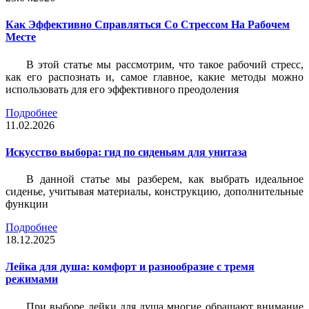
Как Эффективно Справляться Со Стрессом На Рабочем
Месте
В этой статье мы рассмотрим, что такое рабочий стресс,
как его распознать и, самое главное, какие методы можно
использовать для его эффективного преодоления
Подробнее
11.02.2026
Искусство выбора: гид по сиденьям для унитаза
В данной статье мы разберем, как выбрать идеальное
сиденье, учитывая материалы, конструкцию, дополнительные
функции
Подробнее
18.12.2025
Лейка для душа: комфорт и разнообразие с тремя
режимами
При выборе лейки для душа многие обращают внимание