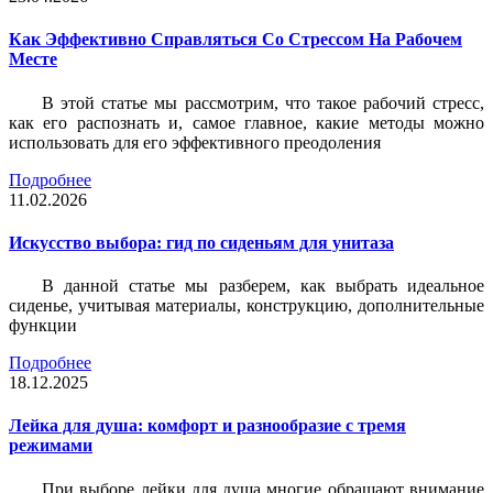
Как Эффективно Справляться Со Стрессом На Рабочем
Месте
В этой статье мы рассмотрим, что такое рабочий стресс,
как его распознать и, самое главное, какие методы можно
использовать для его эффективного преодоления
Подробнее
11.02.2026
Искусство выбора: гид по сиденьям для унитаза
В данной статье мы разберем, как выбрать идеальное
сиденье, учитывая материалы, конструкцию, дополнительные
функции
Подробнее
18.12.2025
Лейка для душа: комфорт и разнообразие с тремя
режимами
При выборе лейки для душа многие обращают внимание