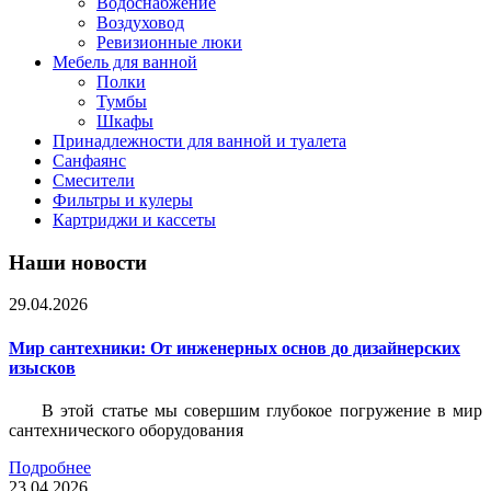
Водоснабжение
Воздуховод
Ревизионные люки
Мебель для ванной
Полки
Тумбы
Шкафы
Принадлежности для ванной и туалета
Санфаянс
Смесители
Фильтры и кулеры
Картриджи и кассеты
Наши новости
29.04.2026
Мир сантехники: От инженерных основ до дизайнерских
изысков
В этой статье мы совершим глубокое погружение в мир
сантехнического оборудования
Подробнее
23.04.2026