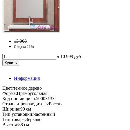
13 968
Скидка 21%
10 999
руб
x
Информация
Цвет:темное дерево
Форма:Прямоугольная
Код поставщика:50003133
Страна-производитель:Россия
Ширина:90 см
Тип установки:настенный
Тип товара:Зеркало
Высота:88 см