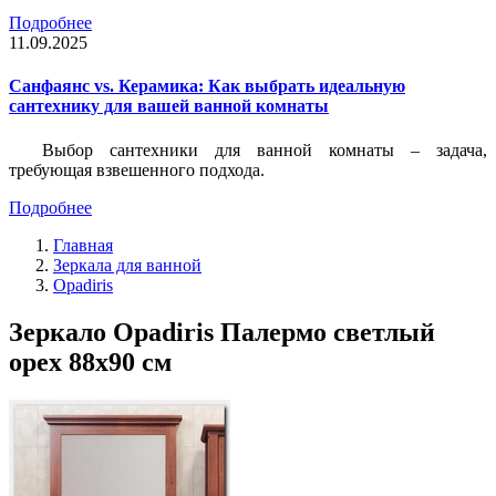
Подробнее
11.09.2025
Санфаянс vs. Керамика: Как выбрать идеальную
сантехнику для вашей ванной комнаты
Выбор сантехники для ванной комнаты – задача,
требующая взвешенного подхода.
Подробнее
Главная
Зеркала для ванной
Opadiris
Зеркало Opadiris Палермо светлый
орех 88х90 см