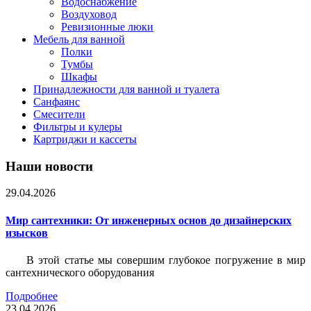
Водоснабжение
Воздуховод
Ревизионные люки
Мебель для ванной
Полки
Тумбы
Шкафы
Принадлежности для ванной и туалета
Санфаянс
Смесители
Фильтры и кулеры
Картриджи и кассеты
Наши новости
29.04.2026
Мир сантехники: От инженерных основ до дизайнерских
изысков
В этой статье мы совершим глубокое погружение в мир
сантехнического оборудования
Подробнее
23.04.2026