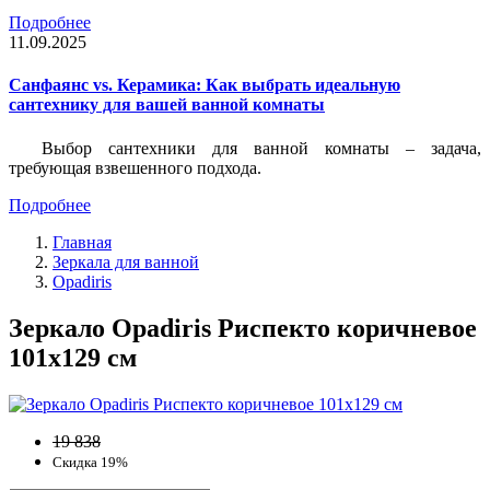
Подробнее
11.09.2025
Санфаянс vs. Керамика: Как выбрать идеальную
сантехнику для вашей ванной комнаты
Выбор сантехники для ванной комнаты – задача,
требующая взвешенного подхода.
Подробнее
Главная
Зеркала для ванной
Opadiris
Зеркало Opadiris Риспекто коричневое
101х129 см
19 838
Скидка 19%