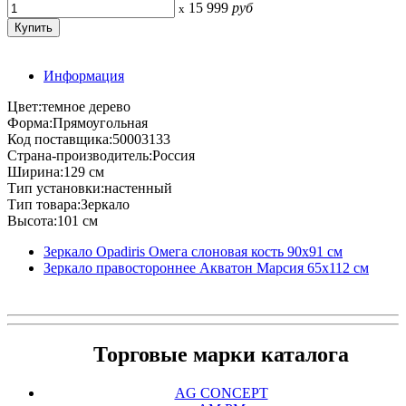
15 999
руб
x
Информация
Цвет:темное дерево
Форма:Прямоугольная
Код поставщика:50003133
Страна-производитель:Россия
Ширина:129 см
Тип установки:настенный
Тип товара:Зеркало
Высота:101 см
Зеркало Opadiris Омега слоновая кость 90х91 см
Зеркало правостороннее Акватон Марсия 65х112 см
Торговые марки каталога
AG CONCEPT