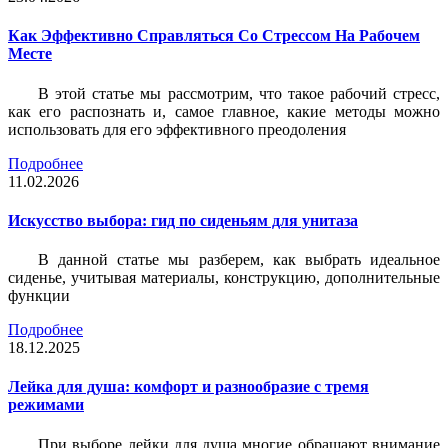
Как Эффективно Справляться Со Стрессом На Рабочем
Месте
В этой статье мы рассмотрим, что такое рабочий стресс,
как его распознать и, самое главное, какие методы можно
использовать для его эффективного преодоления
Подробнее
11.02.2026
Искусство выбора: гид по сиденьям для унитаза
В данной статье мы разберем, как выбрать идеальное
сиденье, учитывая материалы, конструкцию, дополнительные
функции
Подробнее
18.12.2025
Лейка для душа: комфорт и разнообразие с тремя
режимами
При выборе лейки для душа многие обращают внимание