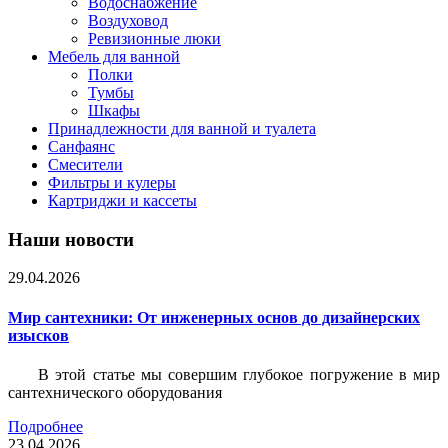
Водоснабжение
Воздуховод
Ревизионные люки
Мебель для ванной
Полки
Тумбы
Шкафы
Принадлежности для ванной и туалета
Санфаянс
Смесители
Фильтры и кулеры
Картриджи и кассеты
Наши новости
29.04.2026
Мир сантехники: От инженерных основ до дизайнерских
изысков
В этой статье мы совершим глубокое погружение в мир
сантехнического оборудования
Подробнее
23.04.2026