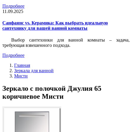
Подробнее
11.09.2025
Санфаянс vs. Керамика: Как выбрать идеальную
сантехнику для вашей ванной комнаты
Выбор сантехники для ванной комнаты – задача,
требующая взвешенного подхода.
Подробнее
Главная
Зеркала для ванной
Мисти
Зеркало с полочкой Джулия 65
коричневое Мисти