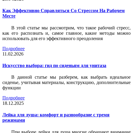
Как Эффективно Справляться Со Стрессом На Рабочем
Месте
В этой статье мы рассмотрим, что такое рабочий стресс,
как его распознать и, самое главное, какие методы можно
использовать для его эффективного преодоления
Подробнее
11.02.2026
Искусство выбора: гид по сиденьям для унитаза
В данной статье мы разберем, как выбрать идеальное
сиденье, учитывая материалы, конструкцию, дополнительные
функции
Подробнее
18.12.2025
Лейка для душа: комфорт и разнообразие с тремя
режимами
При выборе лейки для душа многие обращают внимание