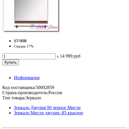
17 998
Скидка 17%
14 999
руб
x
Информация
Код поставщика:50002859
Страна-производитель:Россия
Тип товара:Зеркало
Зеркало Джулия 90 черное Мисти
Зеркало Мисти джулия -85 красное