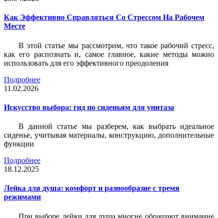
Как Эффективно Справляться Со Стрессом На Рабочем
Месте
В этой статье мы рассмотрим, что такое рабочий стресс,
как его распознать и, самое главное, какие методы можно
использовать для его эффективного преодоления
Подробнее
11.02.2026
Искусство выбора: гид по сиденьям для унитаза
В данной статье мы разберем, как выбрать идеальное
сиденье, учитывая материалы, конструкцию, дополнительные
функции
Подробнее
18.12.2025
Лейка для душа: комфорт и разнообразие с тремя
режимами
При выборе лейки для душа многие обращают внимание