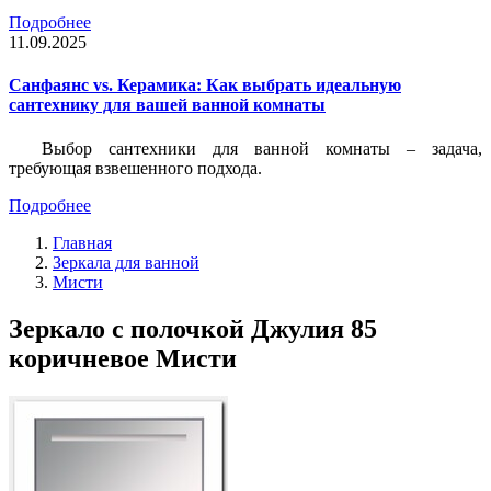
Подробнее
11.09.2025
Санфаянс vs. Керамика: Как выбрать идеальную
сантехнику для вашей ванной комнаты
Выбор сантехники для ванной комнаты – задача,
требующая взвешенного подхода.
Подробнее
Главная
Зеркала для ванной
Мисти
Зеркало с полочкой Джулия 85
коричневое Мисти