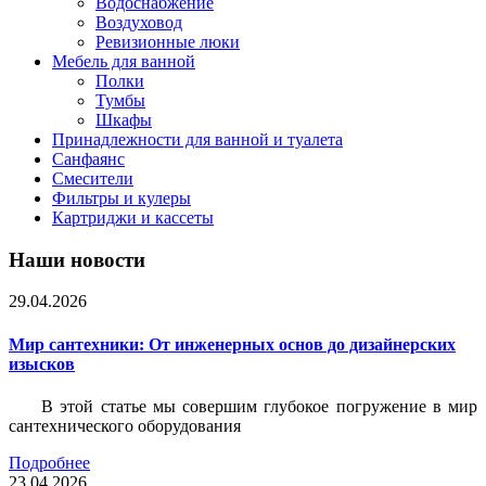
Водоснабжение
Воздуховод
Ревизионные люки
Мебель для ванной
Полки
Тумбы
Шкафы
Принадлежности для ванной и туалета
Санфаянс
Смесители
Фильтры и кулеры
Картриджи и кассеты
Наши новости
29.04.2026
Мир сантехники: От инженерных основ до дизайнерских
изысков
В этой статье мы совершим глубокое погружение в мир
сантехнического оборудования
Подробнее
23.04.2026