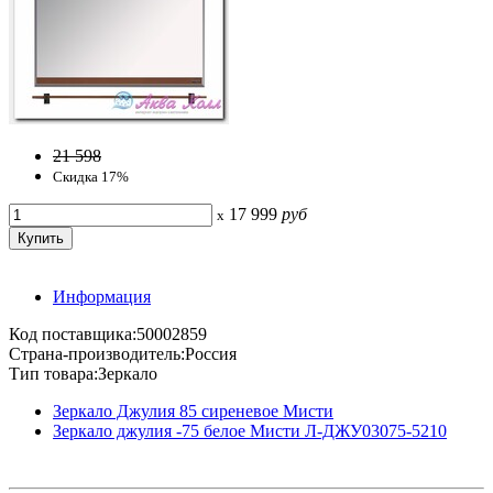
21 598
Скидка 17%
17 999
руб
x
Информация
Код поставщика:50002859
Страна-производитель:Россия
Тип товара:Зеркало
Зеркало Джулия 85 сиреневое Мисти
Зеркало джулия -75 белое Мисти Л-ДЖУ03075-5210