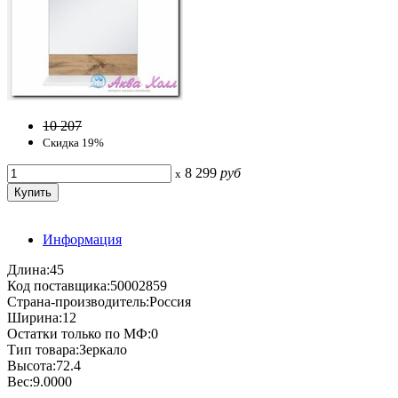
10 207
Скидка 19%
8 299
руб
x
Информация
Длина:45
Код поставщика:50002859
Страна-производитель:Россия
Ширина:12
Остатки только по МФ:0
Тип товара:Зеркало
Высота:72.4
Вес:9.0000