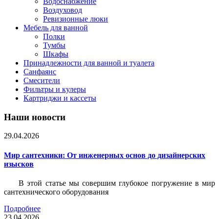
Водоснабжение
Воздуховод
Ревизионные люки
Мебель для ванной
Полки
Тумбы
Шкафы
Принадлежности для ванной и туалета
Санфаянс
Смесители
Фильтры и кулеры
Картриджи и кассеты
Наши новости
29.04.2026
Мир сантехники: От инженерных основ до дизайнерских
изысков
В этой статье мы совершим глубокое погружение в мир
сантехнического оборудования
Подробнее
23.04.2026