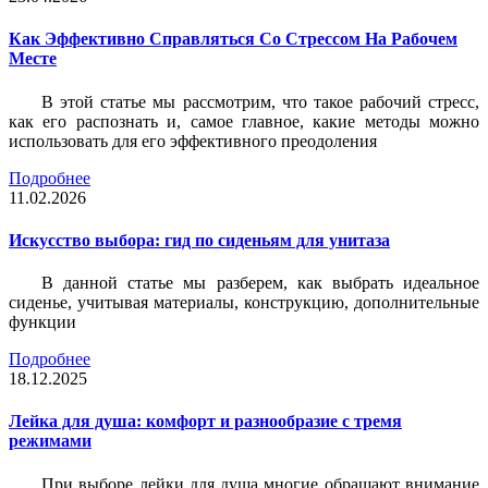
Как Эффективно Справляться Со Стрессом На Рабочем
Месте
В этой статье мы рассмотрим, что такое рабочий стресс,
как его распознать и, самое главное, какие методы можно
использовать для его эффективного преодоления
Подробнее
11.02.2026
Искусство выбора: гид по сиденьям для унитаза
В данной статье мы разберем, как выбрать идеальное
сиденье, учитывая материалы, конструкцию, дополнительные
функции
Подробнее
18.12.2025
Лейка для душа: комфорт и разнообразие с тремя
режимами
При выборе лейки для душа многие обращают внимание