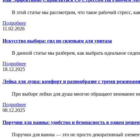
В этой статье мы рассмотрим, что такое рабочий стресс, к
Подробнее
11.02.2026
Искусство выбора: гид по сиденьям для унитаза
В данной статье мы разберем, как выбрать идеальное сид
Подробнее
18.12.2025
Лейка для душа: комфорт и разнообразие с тремя режимам
При выборе лейки для душа многие обращают внимание не 
Подробнее
08.12.2025
Поручни для ванны: удобство и безопасность в одном реше
Поручни для ванны — это не просто декоративный элемент