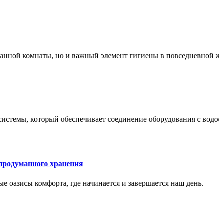
 ванной комнаты, но и важный элемент гигиены в повседневной 
системы, который обеспечивает соединение оборудования с вод
 продуманного хранения
ные оазисы комфорта, где начинается и завершается наш день.