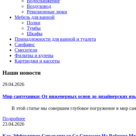
Водоснабжение
Воздуховод
Ревизионные люки
Мебель для ванной
Полки
Тумбы
Шкафы
Принадлежности для ванной и туалета
Санфаянс
Смесители
Фильтры и кулеры
Картриджи и кассеты
Наши новости
29.04.2026
Мир сантехники: От инженерных основ до дизайнерских из
В этой статье мы совершим глубокое погружение в мир са
Подробнее
23.04.2026
Как Эффективно Справляться Со Стрессом На Рабочем Ме