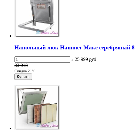
Напольный люк Hammer Макс серебряный 8
25 999
руб
x
33 018
Скидка 21%