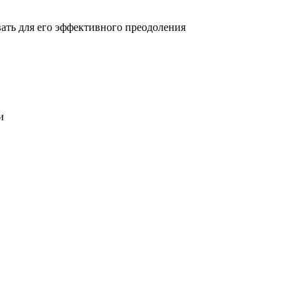
овать для его эффективного преодоления
и