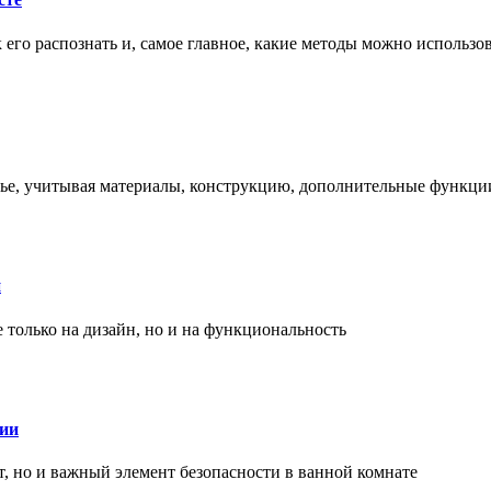
ак его распознать и, самое главное, какие методы можно использ
енье, учитывая материалы, конструкцию, дополнительные функци
и
только на дизайн, но и на функциональность
нии
, но и важный элемент безопасности в ванной комнате